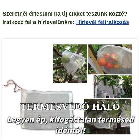
Szeretnél értesülni ha új cikket teszünk közzé?
Iratkozz fel a hírlevelünkre:
Hírlevél feliratkozás