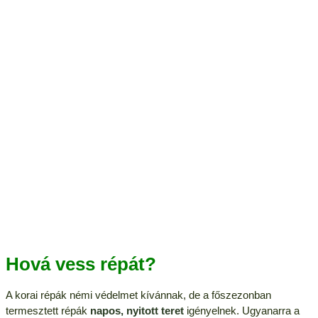
Hová vess répát?
A korai répák némi védelmet kívánnak, de a főszezonban
termesztett répák
napos, nyitott teret
igényelnek. Ugyanarra a