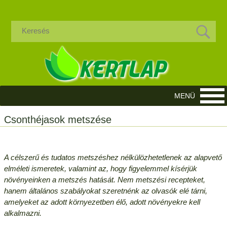
Csonthéjasok metszése
A célszerű és tudatos metszéshez nélkülözhetetlenek az alapvető
elméleti ismeretek, valamint az, hogy figyelemmel kísérjük
növényeinken a metszés hatását. Nem metszési recepteket,
hanem általános szabályokat szeretnénk az olvasók elé tárni,
amelyeket az adott környezetben élő, adott növényekre kell
alkalmazni.