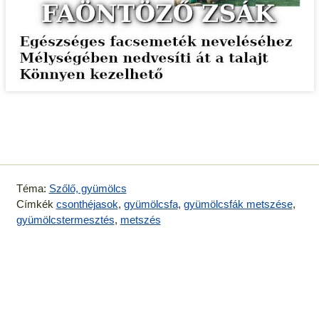
Téma:
Szőlő, gyümölcs
Címkék
csonthéjasok
,
gyümölcsfa
,
gyümölcsfák metszése
,
gyümölcstermesztés
,
metszés