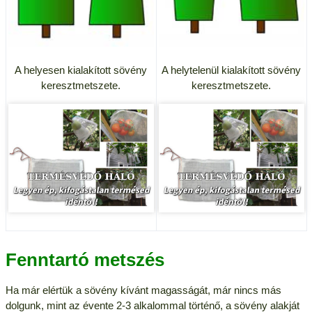
A helyesen kialakított sövény
A helytelenül kialakított sövény
keresztmetszete.
keresztmetszete.
Fenntartó metszés
Ha már elértük a sövény kívánt magasságát, már nincs más
dolgunk, mint az évente 2-3 alkalommal történő, a sövény alakját