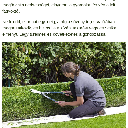
megőrizni a nedvességet, elnyomni a gyomokat és véd a téli
fagyoktól.
Ne feledd, eltarthat egy ideig, amíg a sövény teljes valójában
megmutatkozik, és biztosítja a kívánt takarást vagy esztétikai
élményt. Légy türelmes és következetes a gondozással.