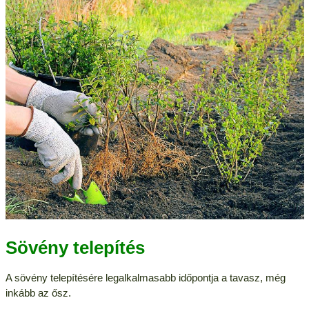
Sövény telepítés
A sövény telepítésére legalkalmasabb időpontja a tavasz, még
inkább az ősz.