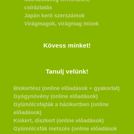
csíráztatás
Japán kerti szerszámok
Virágmagok, virágmag mixek
Kövess minket!
Tanulj velünk!
Biokertész (online előadások + gyakorlat)
Gyógynövény (online előadások)
Gyümölcsfajták a házikertben (online
előadások)
Kiskert, díszkert (online előadások)
Gyümölcsfák metszés (online előadások