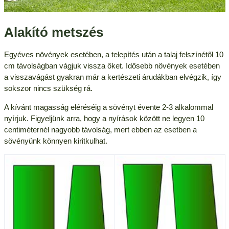
Alakító metszés
Egyéves növények esetében, a telepítés után a talaj felszínétől 10
cm távolságban vágjuk vissza őket. Idősebb növények esetében
a visszavágást gyakran már a kertészeti árudákban elvégzik, így
sokszor nincs szükség rá.
A kívánt magasság eléréséig a sövényt évente 2-3 alkalommal
nyírjuk. Figyeljünk arra, hogy a nyírások között ne legyen 10
centiméternél nagyobb távolság, mert ebben az esetben a
sövényünk könnyen kiritkulhat.