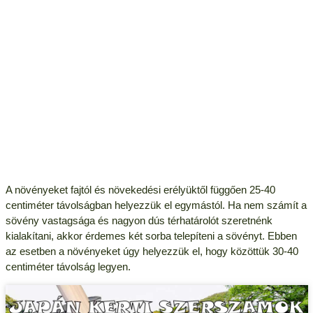
A növényeket fajtól és növekedési erélyüktől függően 25-40
centiméter távolságban helyezzük el egymástól. Ha nem számít a
sövény vastagsága és nagyon dús térhatárolót szeretnénk
kialakítani, akkor érdemes két sorba telepíteni a sövényt. Ebben
az esetben a növényeket úgy helyezzük el, hogy közöttük 30-40
centiméter távolság legyen.