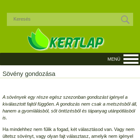
Sövény gondozása
A sövények egy része egész szezonban gondozást igényel a
kiválasztott fajtól függően. A gondozás nem csak a metszésből áll,
hanem a gyomlálásból, sőt öntözésből és tápanyag utánpótlásból
is.
Ha mindehhez nem fűlik a fogad, két választásod van. Vagy nem
ültetsz sövényt, vagy olyan fajt választasz, amelyik nem igényel