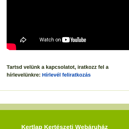
Tartsd velünk a kapcsolatot, iratkozz fel a
hírlevelünkre:
Hírlevél feliratkozás
Kertlap Kertészeti Webáruház