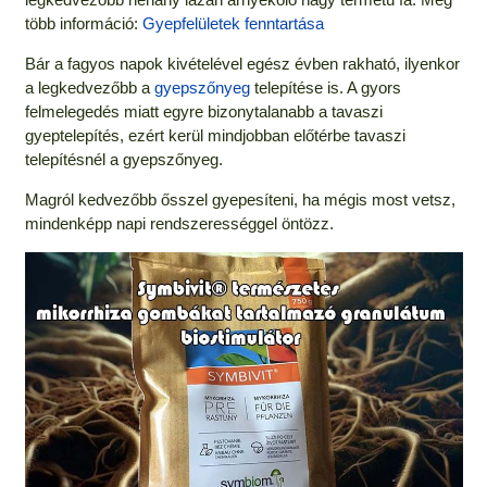
több információ:
Gyepfelületek fenntartása
Bár a fagyos napok kivételével egész évben rakható, ilyenkor
a legkedvezőbb a
gyepszőnyeg
telepítése is. A gyors
felmelegedés miatt egyre bizonytalanabb a tavaszi
gyeptelepítés, ezért kerül mindjobban előtérbe tavaszi
telepítésnél a gyepszőnyeg.
Magról kedvezőbb ősszel gyepesíteni, ha mégis most vetsz,
mindenképp napi rendszerességgel öntözz.