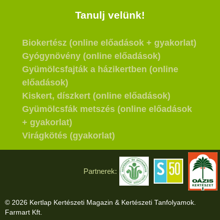
Tanulj velünk!
Biokertész (online előadások + gyakorlat)
Gyógynövény (online előadások)
Gyümölcsfajták a házikertben (online
előadások)
Kiskert, díszkert (online előadások)
Gyümölcsfák metszés (online előadások
+ gyakorlat)
Virágkötés (gyakorlat)
Partnerek:
© 2026 Kertlap Kertészeti Magazin & Kertészeti Tanfolyamok.
Farmart Kft.