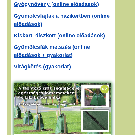
Gyógynövény (online előadások)
Gyümölcsfajták a házikertben (online
előadások)
Kiskert, díszkert (online előadások)
Gyümölcsfák metszés (online
előadások + gyakorlat)
Virágkötés (gyakorlat)