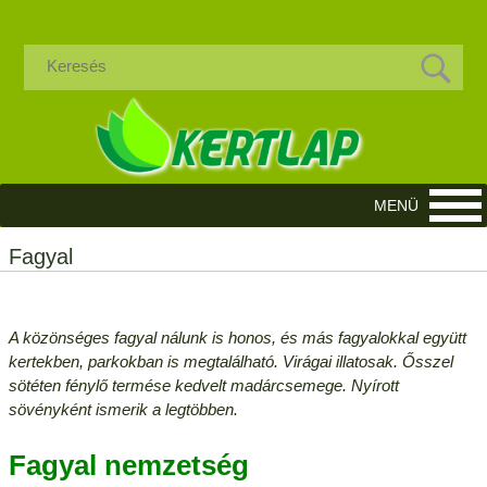
Fagyal
A közönséges fagyal nálunk is honos, és más fagyalokkal együtt
kertekben, parkokban is megtalálható. Virágai illatosak. Ősszel
sötéten fénylő termése kedvelt madárcsemege. Nyírott
sövényként ismerik a legtöbben.
Fagyal nemzetség