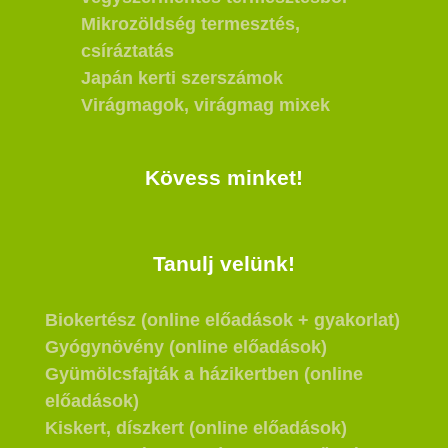
Mikrozöldség termesztés,
csíráztatás
Japán kerti szerszámok
Virágmagok, virágmag mixek
Kövess minket!
Tanulj velünk!
Biokertész (online előadások + gyakorlat)
Gyógynövény (online előadások)
Gyümölcsfajták a házikertben (online
előadások)
Kiskert, díszkert (online előadások)