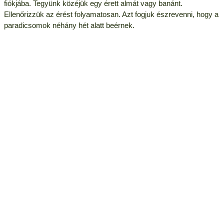
fiókjába. Tegyünk közéjük egy érett almát vagy banánt.
Ellenőrizzük az érést folyamatosan. Azt fogjuk észrevenni, hogy a
paradicsomok néhány hét alatt beérnek.