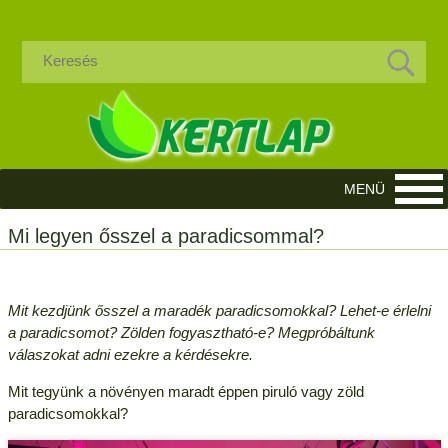
Mi legyen ősszel a paradicsommal?
Mit kezdjünk ősszel a maradék paradicsomokkal? Lehet-e érlelni
a paradicsomot? Zölden fogyasztható-e? Megpróbáltunk
válaszokat adni ezekre a kérdésekre.
Mit tegyünk a növényen maradt éppen piruló vagy zöld
paradicsomokkal?