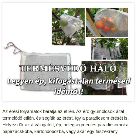
Az érési folyamatok barátja az etilén. Az érő gyümölcsök által
termelődő etilén, és segítik az érést, így a paradicsom érését is.
Helyezzük az átválogatott, ép, betegségmentes paradicsomokat
papírzacskóba, kartondobozba, vagy akár egy faszekrény