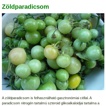
Zöldparadicsom
A zöldparadicsom is felhasználható gasztronómiai céllal. A
paradicsom nitrogén tartalmú szteroid glikoalkaloidjai tartalma a