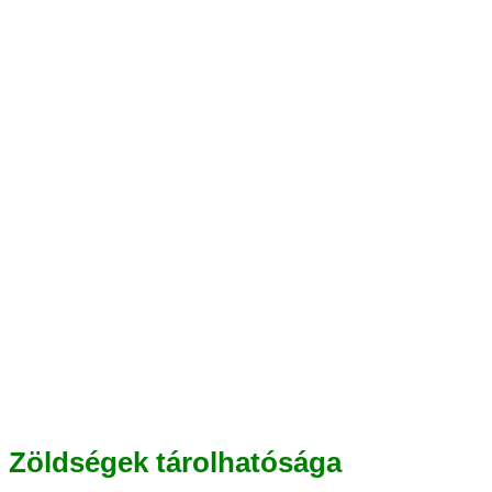
Zöldségek tárolhatósága