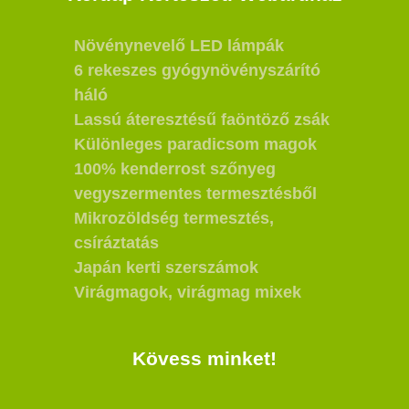
Növénynevelő LED lámpák
6 rekeszes gyógynövényszárító
háló
Lassú áteresztésű faöntöző zsák
Különleges paradicsom magok
100% kenderrost szőnyeg
vegyszermentes termesztésből
Mikrozöldség termesztés,
csíráztatás
Japán kerti szerszámok
Virágmagok, virágmag mixek
Kövess minket!