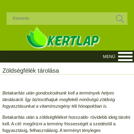
Zöldségfélék tárolása
Betakarítás után gondoskodnunk kell a termények helyes
tárolásáról. Így biztosíthatjuk megfelelő minőségű zöldség
fogyasztásunkat a vitaminszegény téli hónapokban is.
Betakarítás után a zöldségféléket hosszabb- rövidebb ideig tárolni
kell. A cél: megőrizni a termény frissességét a szedéstől a
fogyasztásig, felhasználásig. A terményt tényleges