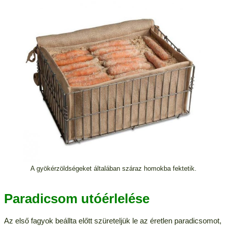
A gyökérzöldségeket általában száraz homokba fektetik.
Paradicsom utóérlelése
Az első fagyok beállta előtt szüreteljük le az éretlen paradicsomot,