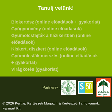
Tanulj velünk!
Biokertész (online előadások + gyakorlat)
Gyógynövény (online előadások)
Gyümölcsfajták a házikertben (online
előadások)
Kiskert, díszkert (online előadások)
Gyümölcsfák metszés (online előadások
+ gyakorlat)
Virágkötés (gyakorlat)
Partnerek:
© 2026 Kertlap Kertészeti Magazin & Kertészeti Tanfolyamok.
Farmart Kft.