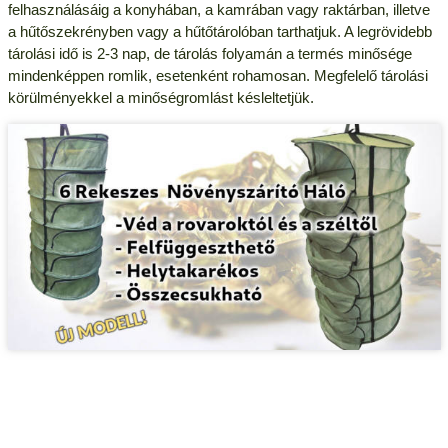
felhasználásáig a konyhában, a kamrában vagy raktárban, illetve
a hűtőszekrényben vagy a hűtőtárolóban tarthatjuk. A legrövidebb
tárolási idő is 2-3 nap, de tárolás folyamán a termés minősége
mindenképpen romlik, esetenként rohamosan. Megfelelő tárolási
körülményekkel a minőségromlást késleltetjük.