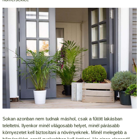
Sokan azonban nem tudnak máshol, csak a fűtött lakásban
teleltetni. Ilyenkor minél világosabb helyet, minél párásabb
környezetet kell biztosítani a növényeknek. Minél melegebb a