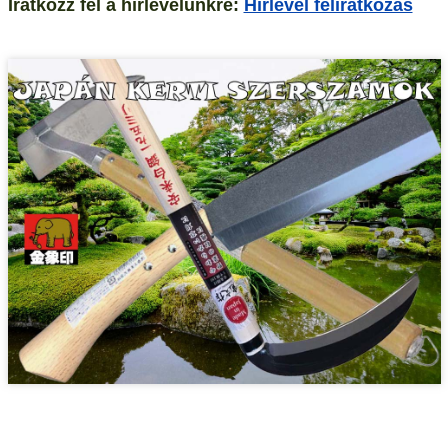
Iratkozz fel a hírlevelünkre:
Hírlevél feliratkozás