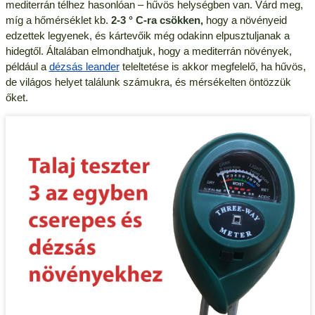
mediterrán télhez hasonlóan – hűvös helységben van. Várd meg,
míg a hőmérséklet kb.
2-3 ° C-ra csökken,
hogy a növényeid
edzettek legyenek, és kártevőik még odakinn elpusztuljanak a
hidegtől. Általában elmondhatjuk, hogy a mediterrán növények,
például a
dézsás leander
teleltetése is akkor megfelelő, ha hűvös,
de világos helyet találunk számukra, és mérsékelten öntözzük
őket.