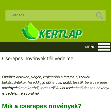
Cserepes növények téli védelme
Október derekán, végén, legkésőbb a fagyos éjszakák
beköszöntekor, ha eddig jó idő is volt, költöztessük be a cserepes
növényeinket a kertből, teraszról! A kint teleltehető dézsás növényi
is védelemre szorulnak
Mik a cserepes növények?