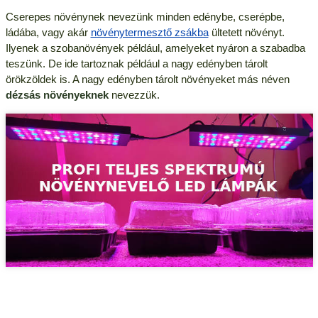
Cserepes növénynek nevezünk minden edénybe, cserépbe,
ládába, vagy akár
növénytermesztő zsákba
ültetett növényt.
Ilyenek a szobanövények például, amelyeket nyáron a szabadba
teszünk. De ide tartoznak például a nagy edényben tárolt
örökzöldek is. A nagy edényben tárolt növényeket más néven
dézsás növényeknek
nevezzük.