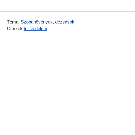
Téma:
Szobanövények, dézsások
Címkék
téli védelem