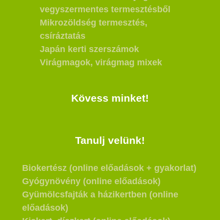
vegyszermentes termesztésből
Mikrozöldség termesztés,
csíráztatás
Japán kerti szerszámok
Virágmagok, virágmag mixek
Kövess minket!
Tanulj velünk!
Biokertész (online előadások + gyakorlat)
Gyógynövény (online előadások)
Gyümölcsfajták a házikertben (online
előadások)