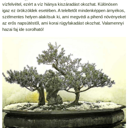
vízfelvétel, ezért a víz hiánya kiszáradást okozhat. Különösen
igaz ez örökzöldek esetében. A teleltetőt mindenképpen árnyékos,
szélmentes helyen alakítsuk ki, ami megvédi a pihenő növényeket
az erős napsütéstől, ami korai rügyfakadást okozhat. Valamennyi
hazai faj ide sorolható!