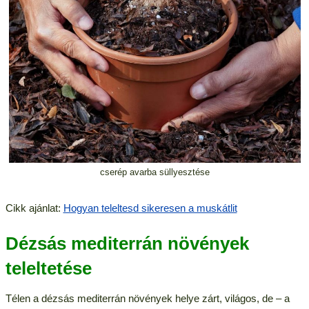
cserép avarba süllyesztése
Cikk ajánlat:
Hogyan teleltesd sikeresen a muskátlit
Dézsás mediterrán növények
teleltetése
Télen a dézsás mediterrán növények helye zárt, világos, de – a