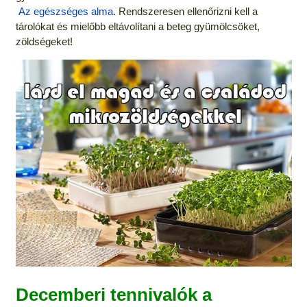
Az egészséges alma
. Rendszeresen ellenőrizni kell a
tárolókat és mielőbb eltávolítani a beteg gyümölcsöket,
zöldségeket!
Decemberi tennivalók a