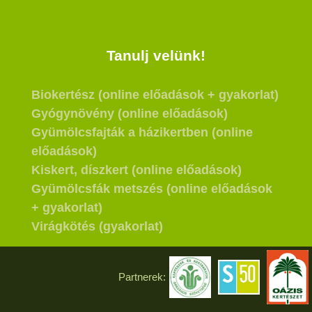
Tanulj velünk!
Biokertész (online előadások + gyakorlat)
Gyógynövény (online előadások)
Gyümölcsfajták a házikertben (online
előadások)
Kiskert, díszkert (online előadások)
Gyümölcsfák metszés (online előadások
+ gyakorlat)
Virágkötés (gyakorlat)
Partnerek: