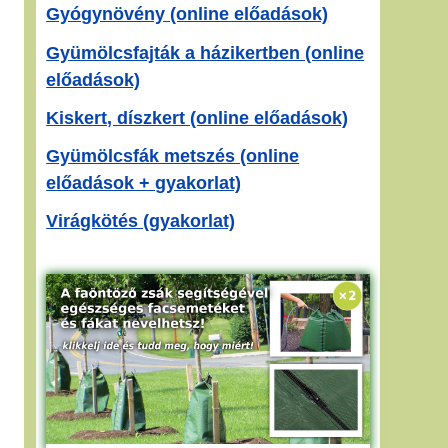
Gyógynövény (online előadások)
Gyümölcsfajták a házikertben (online
előadások)
Kiskert, díszkert (online előadások)
Gyümölcsfák metszés (online
előadások + gyakorlat)
Virágkötés (gyakorlat)