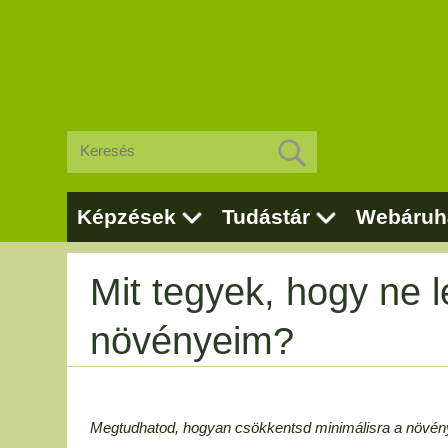
Képzések
Tudástár
Webáruh
Mit tegyek, hogy ne 
növényeim?
Megtudhatod, hogyan csökkentsd minimálisra a növé