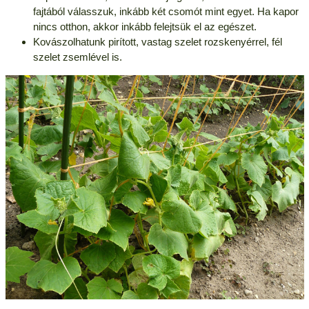
fajtából válasszuk, inkább két csomót mint egyet. Ha kapor
nincs otthon, akkor inkább felejtsük el az egészet.
Kovászolhatunk pirított, vastag szelet rozskenyérrel, fél
szelet zsemlével is.