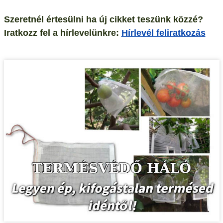
Szeretnél értesülni ha új cikket teszünk közzé?
Iratkozz fel a hírlevelünkre:
Hírlevél feliratkozás