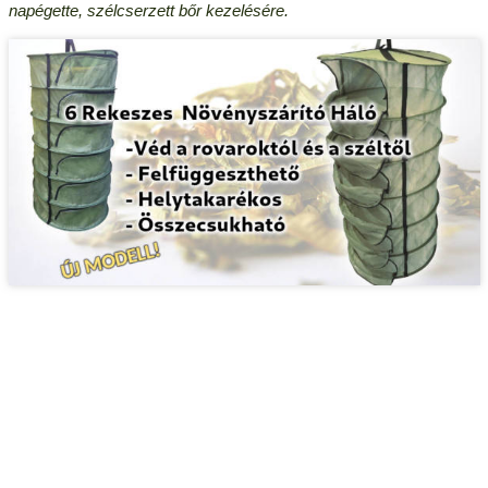
napégette, szélcserzett bőr kezelésére.