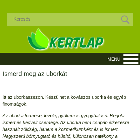
Ismerd meg az uborkát
Itt az uborkaszezon. Készülhet a kovászos uborka és egyéb
finomságok.
Az uborka termése, levele, gyökere is gyógyhatású. Régóta
ismert és kedvelt csemege. Az uborka nem csupán étkezésre
használt zöldség, hanem a kozmetikumként és is ismert.
Nagyszerű bőrnyugtató és hűsítő, különösen hatékony a