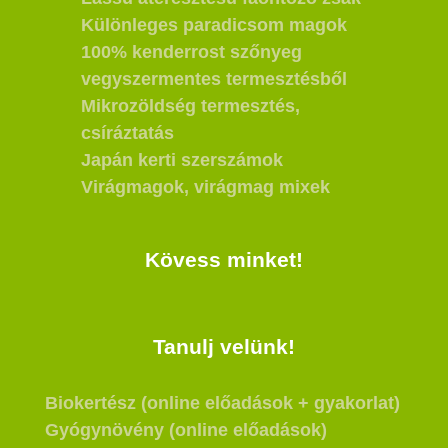
Különleges paradicsom magok
100% kenderrost szőnyeg
vegyszermentes termesztésből
Mikrozöldség termesztés,
csíráztatás
Japán kerti szerszámok
Virágmagok, virágmag mixek
Kövess minket!
Tanulj velünk!
Biokertész (online előadások + gyakorlat)
Gyógynövény (online előadások)