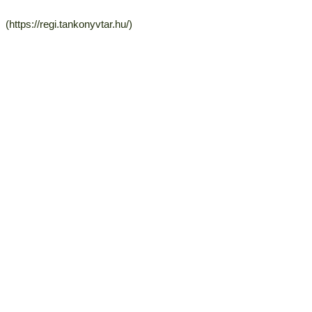
(https://regi.tankonyvtar.hu/)