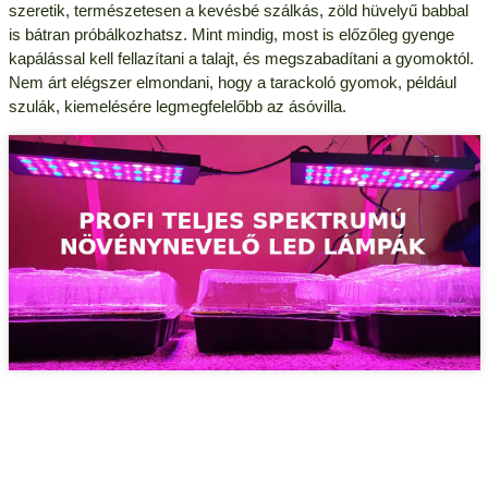
szeretik, természetesen a kevésbé szálkás, zöld hüvelyű babbal
is bátran próbálkozhatsz. Mint mindig, most is előzőleg gyenge
kapálással kell fellazítani a talajt, és megszabadítani a gyomoktól.
Nem árt elégszer elmondani, hogy a tarackoló gyomok, például
szulák, kiemelésére legmegfelelőbb az ásóvilla.