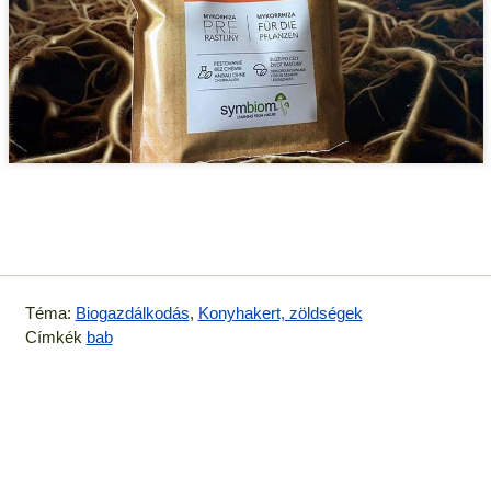
Téma:
Biogazdálkodás
,
Konyhakert, zöldségek
Címkék
bab