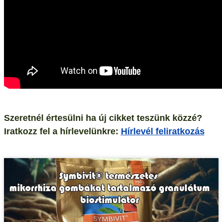
Szeretnél értesülni ha új cikket teszünk közzé?
Iratkozz fel a hírlevelünkre:
Hírlevél feliratkozás