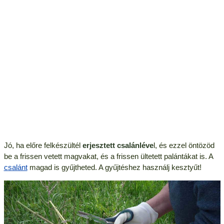
Jó, ha előre felkészültél
erjesztett csalánléve
l, és ezzel öntözöd
be a frissen vetett magvakat, és a frissen ültetett palántákat is. A
csalánt
magad is gyűjtheted. A gyűjtéshez használj kesztyűt!