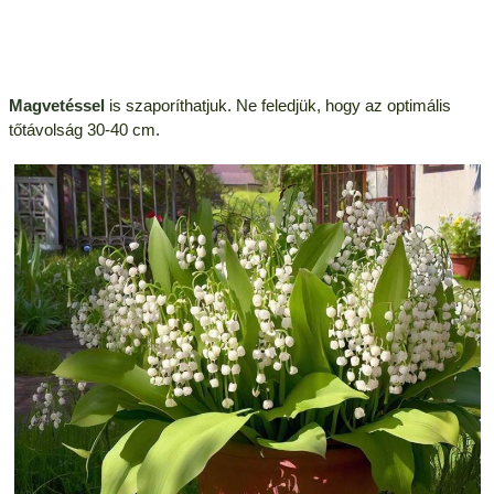
Magvetéssel
is szaporíthatjuk. Ne feledjük, hogy az optimális
tőtávolság 30-40 cm.