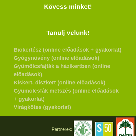
Kövess minket!
Tanulj velünk!
Biokertész (online előadások + gyakorlat)
Gyógynövény (online előadások)
Gyümölcsfajták a házikertben (online
előadások)
Kiskert, díszkert (online előadások)
Gyümölcsfák metszés (online előadások
+ gyakorlat)
Virágkötés (gyakorlat)
Partnerek: