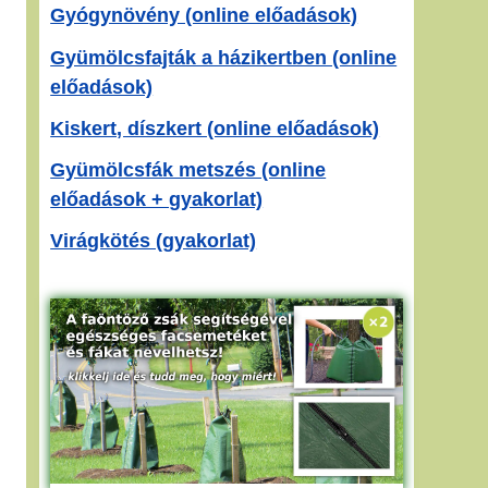
Gyógynövény (online előadások)
Gyümölcsfajták a házikertben (online
előadások)
Kiskert, díszkert (online előadások)
Gyümölcsfák metszés (online
előadások + gyakorlat)
Virágkötés (gyakorlat)