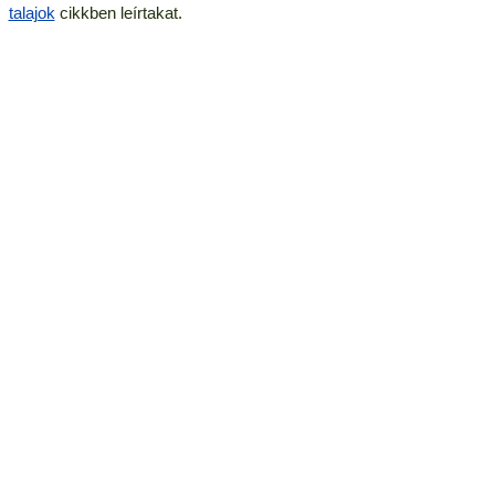
talajok
cikkben leírtakat.