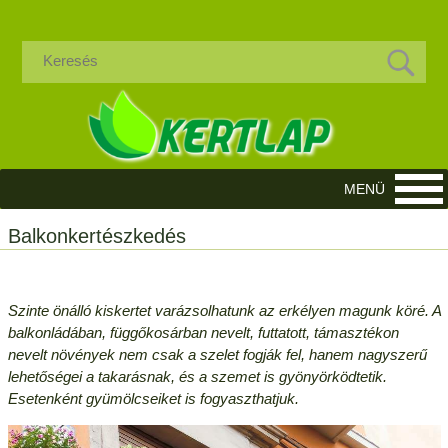
Balkonkertészkedés
Szinte önálló kiskertet varázsolhatunk az erkélyen magunk köré. A
balkonládában, függőkosárban nevelt, futtatott, támasztékon
nevelt növények nem csak a szelet fogják fel, hanem nagyszerű
lehetőségei a takarásnak, és a szemet is gyönyörködtetik.
Esetenként gyümölcseiket is fogyaszthatjuk.