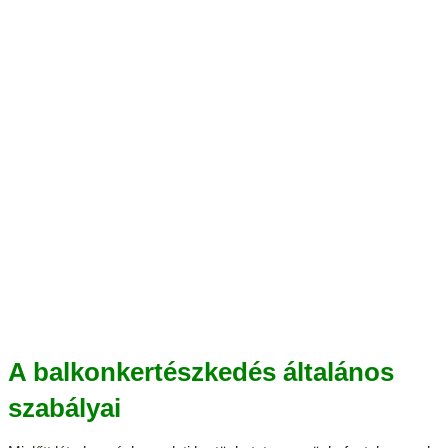
A balkonkertészkedés általános
szabályai