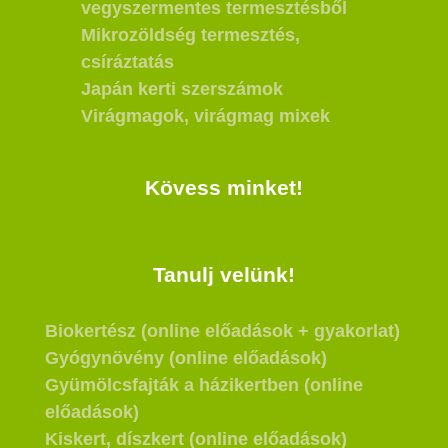
vegyszermentes termesztésből
Mikrozöldség termesztés,
csíráztatás
Japán kerti szerszámok
Virágmagok, virágmag mixek
Kövess minket!
Tanulj velünk!
Biokertész (online előadások + gyakorlat)
Gyógynövény (online előadások)
Gyümölcsfajták a házikertben (online
előadások)
Kiskert, díszkert (online előadások)