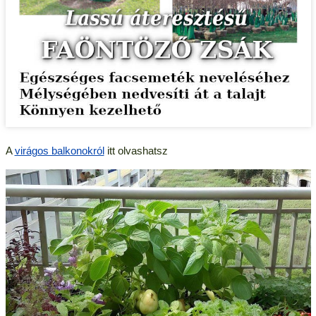
A
virágos balkonokról
itt olvashatsz