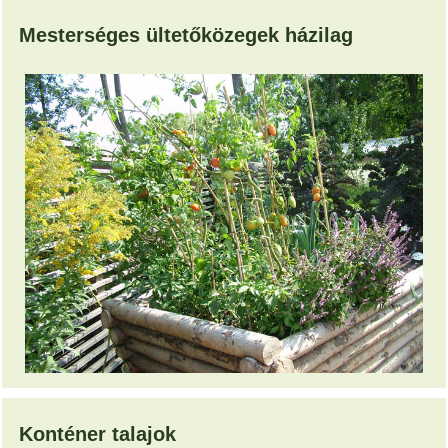
Mesterséges ültetőközegek házilag
Konténer talajok