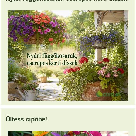
Ültess cipőbe!