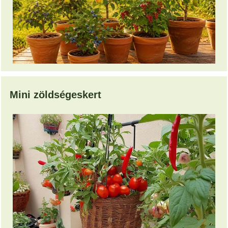
Mini zöldségeskert