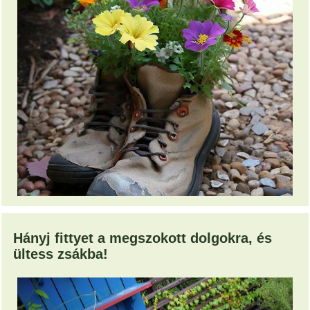
Hányj fittyet a megszokott dolgokra, és
ültess zsákba!