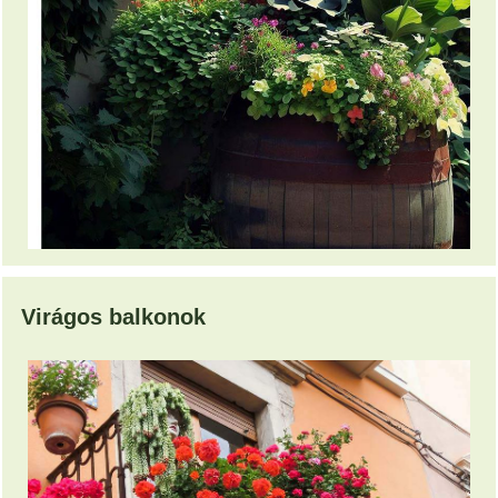
Virágos balkonok