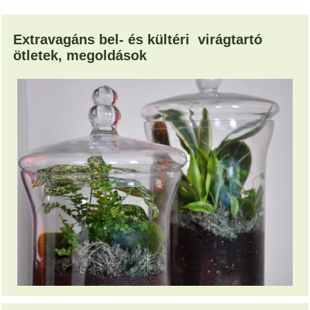
Extravagáns bel- és kültéri virágtartó
ötletek, megoldások