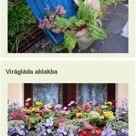
Virágláda ablakba