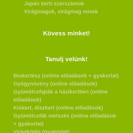
Japán kerti szerszámok
Virágmagok, virágmag mixek
Kövess minket!
Tanulj velünk!
Biokertész (online előadások + gyakorlat)
Gyógynövény (online előadások)
Gyümölcsfajták a házikertben (online
előadások)
Kiskert, díszkert (online előadások)
Gyümölcsfák metszés (online előadások
+ gyakorlat)
Virágkötés (gyakorlat)