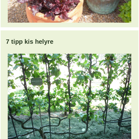
7 tipp kis helyre