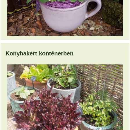
Konyhakert konténerben