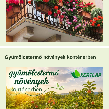
Gyümölcstermő növények konténerben