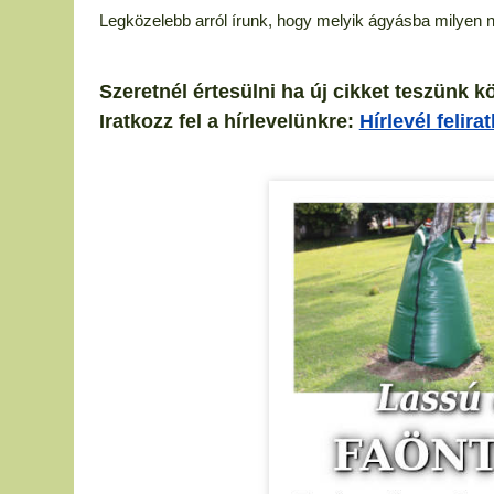
Legközelebb arról írunk, hogy melyik ágyásba milyen 
Szeretnél értesülni ha új cikket teszünk k
Iratkozz fel a hírlevelünkre:
Hírlevél felira