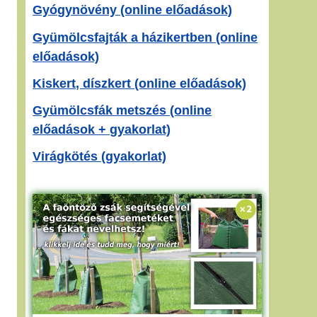
Gyógynövény (online előadások)
Gyümölcsfajták a házikertben (online
előadások)
Kiskert, díszkert (online előadások)
Gyümölcsfák metszés (online
előadások + gyakorlat)
Virágkötés (gyakorlat)