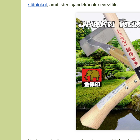
sütőtököt
, amit Isten ajándékának neveztük.