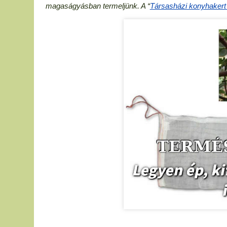
magaságyásban termeljünk. A “
Társasházi konyhaker