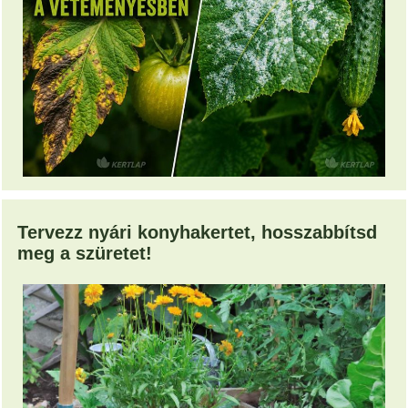
Tervezz nyári konyhakertet, hosszabbítsd
meg a szüretet!