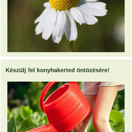
Készülj fel konyhakerted öntözésére!