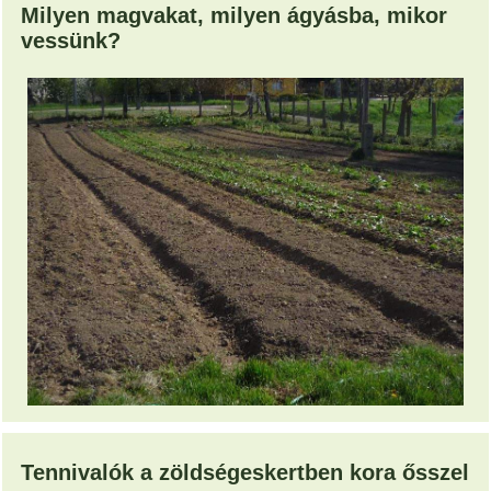
Milyen magvakat, milyen ágyásba, mikor
vessünk?
Tennivalók a zöldségeskertben kora ősszel