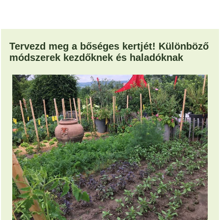
Tervezd meg a bőséges kertjét! Különböző
módszerek kezdőknek és haladóknak