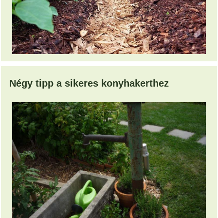
Négy tipp a sikeres konyhakerthez