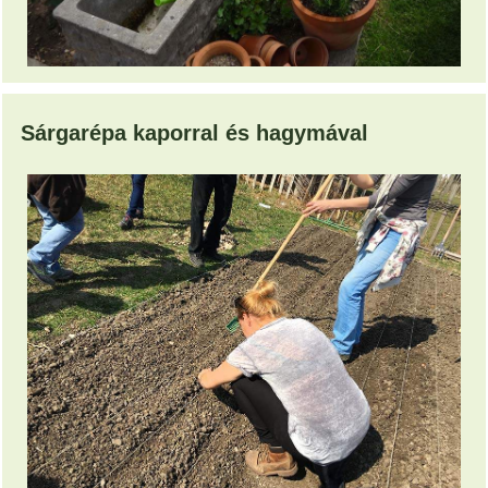
Sárgarépa kaporral és hagymával