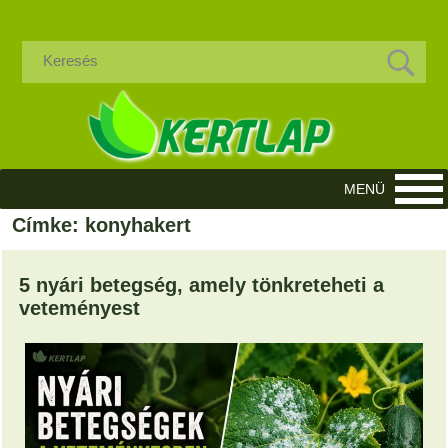
Címke: konyhakert
5 nyári betegség, amely tönkreteheti a
veteményest