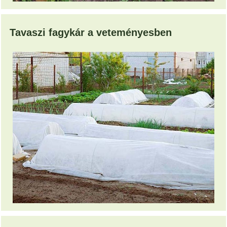
Tavaszi fagykár a veteményesben