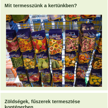
Mit termesszünk a kertünkben?
Zöldségek, fűszerek termesztése
konténerben