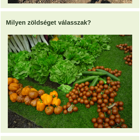
Milyen zöldséget válasszak?