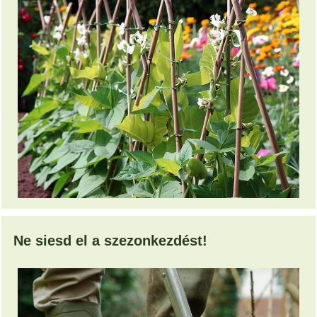
Ne siesd el a szezonkezdést!