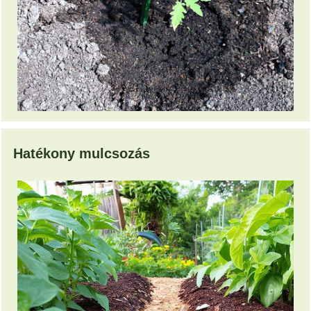
Hatékony mulcsozás