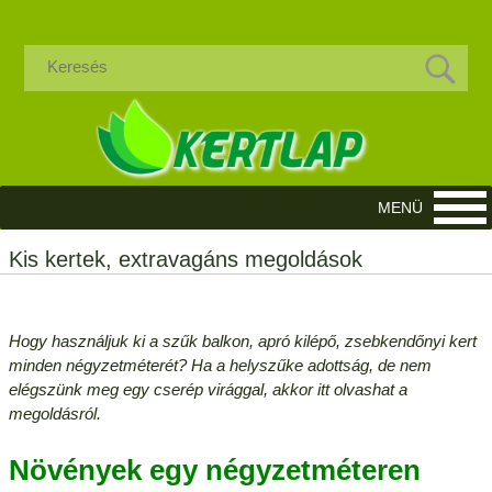
Kis kertek, extravagáns megoldások
Hogy használjuk ki a szűk balkon, apró kilépő, zsebkendőnyi kert
minden négyzetméterét? Ha a helyszűke adottság, de nem
elégszünk meg egy cserép virággal, akkor itt olvashat a
megoldásról.
Növények egy négyzetméteren