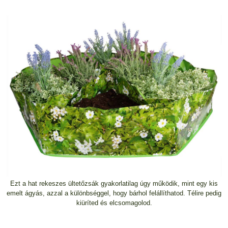
Ezt a hat rekeszes ültetőzsák gyakorlatilag úgy működik, mint egy kis
emelt ágyás, azzal a különbséggel, hogy bárhol felállíthatod. Télire pedig
kiüríted és elcsomagolod.