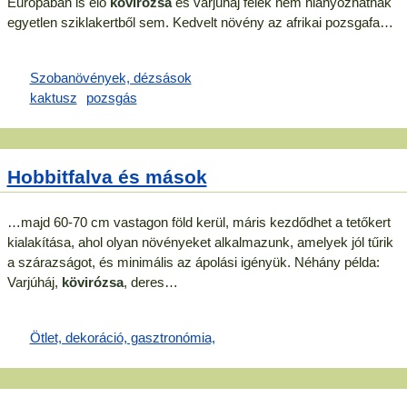
Európában is élő
kövirózsa
és varjúháj félék nem hiányozhatnak
egyetlen sziklakertből sem. Kedvelt növény az afrikai pozsgafa…
Hobbitfalva és mások
…majd 60-70 cm vastagon föld kerül, máris kezdődhet a tetőkert
kialakítása, ahol olyan növényeket alkalmazunk, amelyek jól tűrik
a szárazságot, és minimális az ápolási igényük. Néhány példa:
Varjúháj,
kövirózsa
, deres…