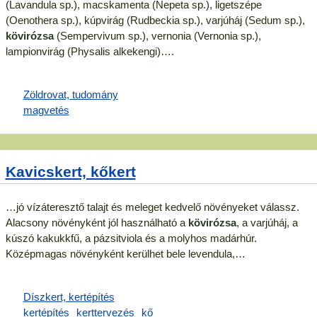
(Lavandula sp.), macskamenta (Nepeta sp.), ligetszépe
(Oenothera sp.), kúpvirág (Rudbeckia sp.), varjúháj (Sedum sp.),
kövirózsa
(Sempervivum sp.), vernonia (Vernonia sp.),
lampionvirág (Physalis alkekengi)….
Kavicskert, kőkert
…jó vízáteresztő talajt és meleget kedvelő növényeket válassz.
Alacsony növényként jól használható a
kövirózsa
, a varjúháj, a
kúszó kakukkfű, a pázsitviola és a molyhos madárhúr.
Középmagas növényként kerülhet bele levendula,…