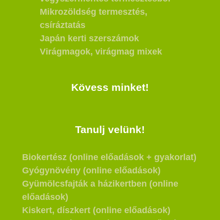
Mikrozöldség termesztés,
csíráztatás
Japán kerti szerszámok
Virágmagok, virágmag mixek
Kövess minket!
Tanulj velünk!
Biokertész (online előadások + gyakorlat)
Gyógynövény (online előadások)
Gyümölcsfajták a házikertben (online
előadások)
Kiskert, díszkert (online előadások)