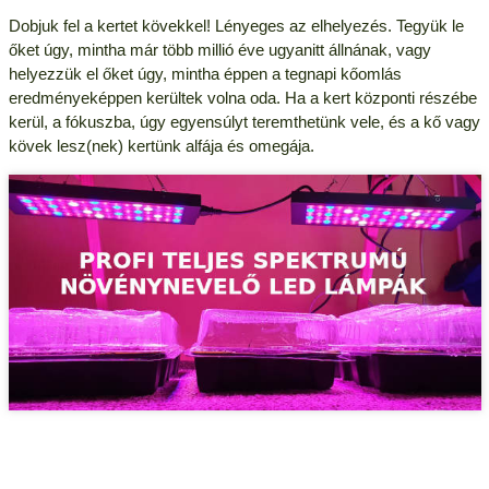
Dobjuk fel a kertet kövekkel! Lényeges az elhelyezés. Tegyük le
őket úgy, mintha már több millió éve ugyanitt állnának, vagy
helyezzük el őket úgy, mintha éppen a tegnapi kőomlás
eredményeképpen kerültek volna oda. Ha a kert központi részébe
kerül, a fókuszba, úgy egyensúlyt teremthetünk vele, és a kő vagy
kövek lesz(nek) kertünk alfája és omegája.