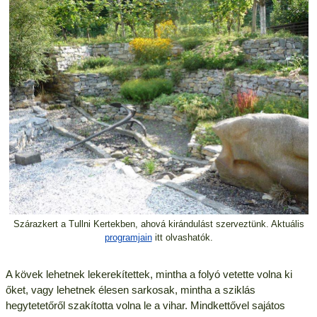
Szárazkert a Tullni Kertekben, ahová kirándulást szerveztünk. Aktuális
programjain
itt olvashatók.
A kövek lehetnek lekerekítettek, mintha a folyó vetette volna ki
őket, vagy lehetnek élesen sarkosak, mintha a sziklás
hegytetetőről szakította volna le a vihar. Mindkettővel sajátos