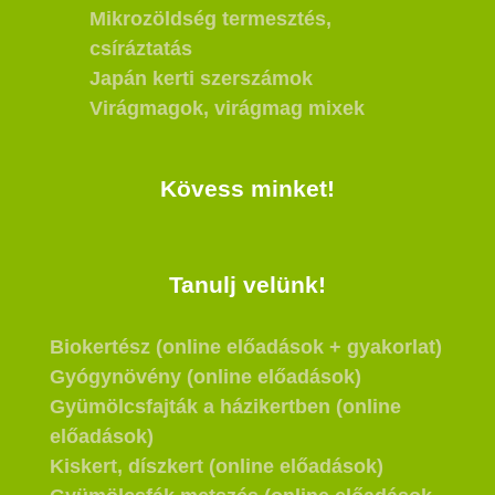
Mikrozöldség termesztés,
csíráztatás
Japán kerti szerszámok
Virágmagok, virágmag mixek
Kövess minket!
Tanulj velünk!
Biokertész (online előadások + gyakorlat)
Gyógynövény (online előadások)
Gyümölcsfajták a házikertben (online
előadások)
Kiskert, díszkert (online előadások)