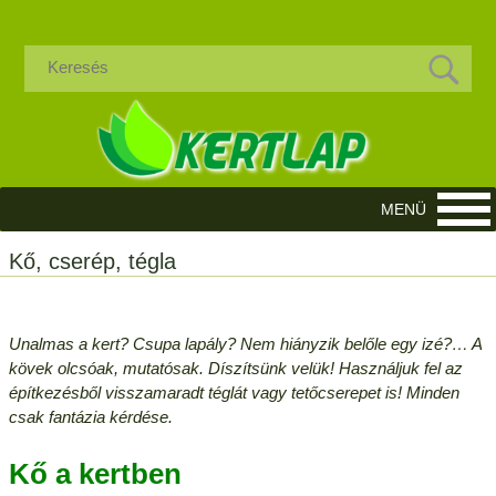
Kő, cserép, tégla
Unalmas a kert? Csupa lapály? Nem hiányzik belőle egy izé?… A
kövek olcsóak, mutatósak. Díszítsünk velük! Használjuk fel az
építkezésből visszamaradt téglát vagy tetőcserepet is! Minden
csak fantázia kérdése.
Kő a kertben