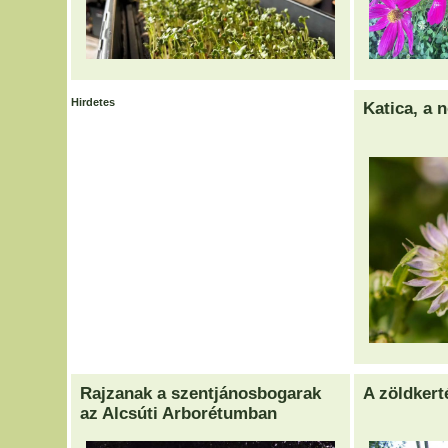
Hirdetes
Katica, a 
Rajzanak a szentjánosbogarak
A zöldkert
az Alcsúti Arborétumban