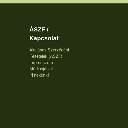
ÁSZF /
Kapcsolat
Általános Szerződési
Feltételek (ÁSZF)
Impresszum
Médiaajánlat
Írj nekünk!