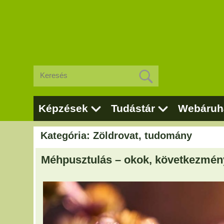
Képzések
Tudástár
Webáruh
Kategória: Zöldrovat, tudomány
Méhpusztulás – okok, következmé