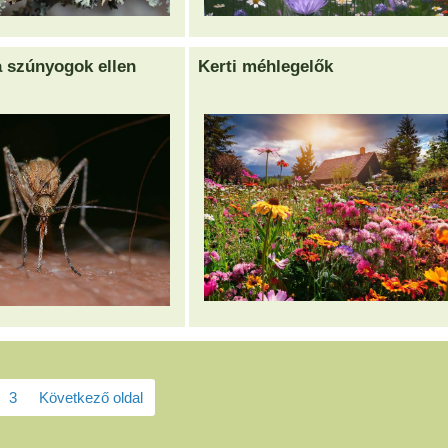
 a szúnyogok ellen
Kerti méhlegelők
3
Következő oldal