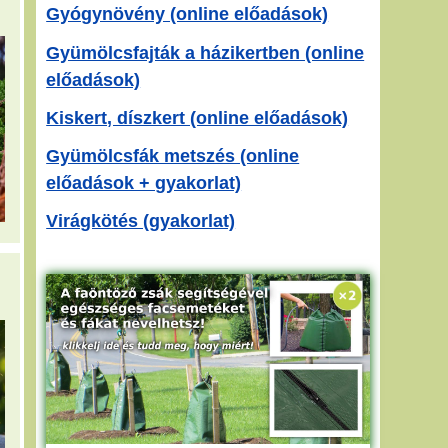
Gyógynövény (online előadások)
Gyümölcsfajták a házikertben (online
előadások)
Kiskert, díszkert (online előadások)
Gyümölcsfák metszés (online
előadások + gyakorlat)
Virágkötés (gyakorlat)