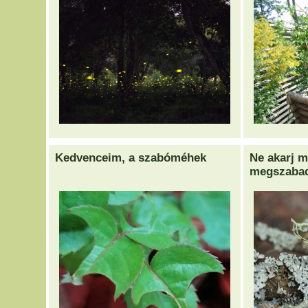
Kedvenceim, a szabóméhek
Ne akarj 
megszabad