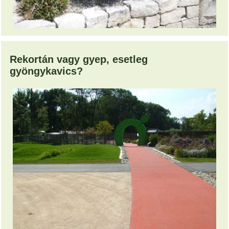
Rekortán vagy gyep, esetleg
gyöngykavics?