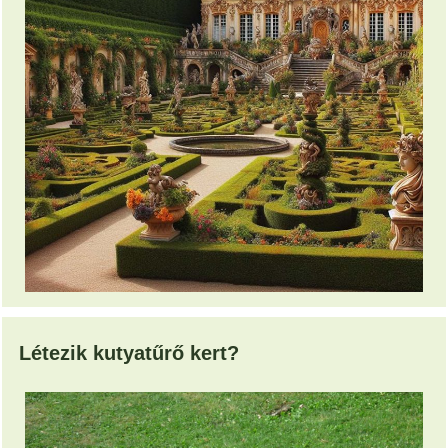
Létezik kutyatűrő kert?