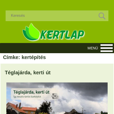
Címke: kertépítés
Téglajárda, kerti út