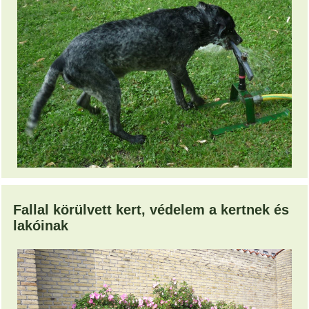
Fallal körülvett kert, védelem a kertnek és
lakóinak