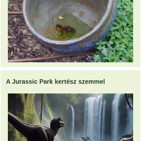
A Jurassic Park kertész szemmel