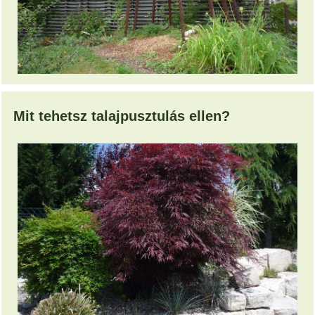
Mit tehetsz talajpusztulás ellen?