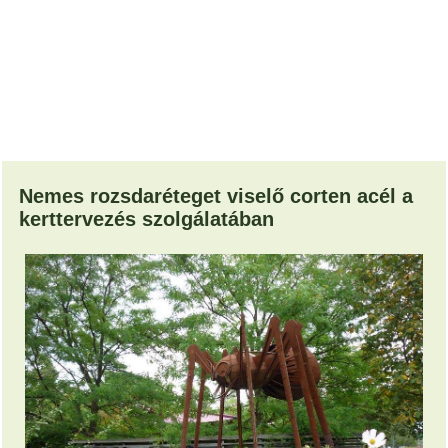
Nemes rozsdaréteget viselő corten acél a
kerttervezés szolgálatában