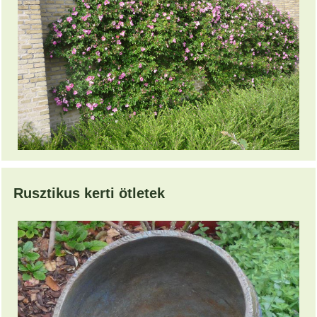
Rusztikus kerti ötletek