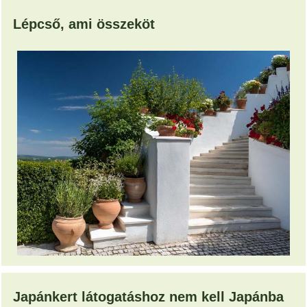
Lépcső, ami összeköt
Japánkert látogatáshoz nem kell Japánba