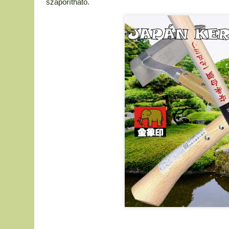
szaporítható.