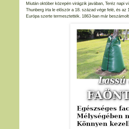
Miután október közepén virágzik javában, Teréz napi vir
Thunberg írta le először a 18. század vége felé, és 
Európa szerte termesztették. 1863-ban már beszámoltak 