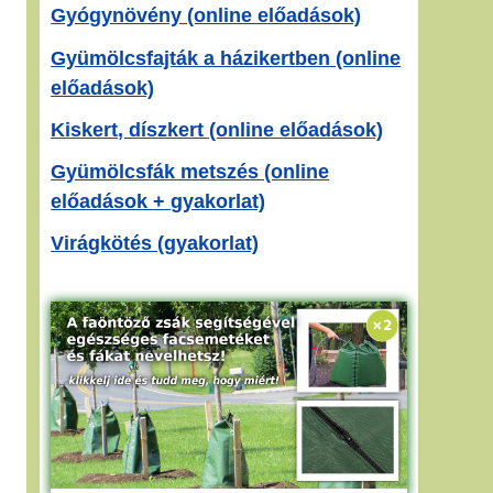
Gyógynövény (online előadások)
Gyümölcsfajták a házikertben (online
előadások)
Kiskert, díszkert (online előadások)
Gyümölcsfák metszés (online
előadások + gyakorlat)
Virágkötés (gyakorlat)