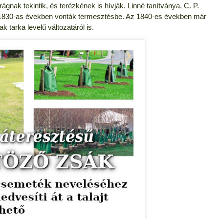
ágnak tekintik, és terézkének is hívják. Linné tanítványa, C. P.
az 1830-as években vonták termesztésbe. Az 1840-es években már
tarka levelű változatáról is.