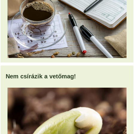
Nem csírázik a vetőmag!