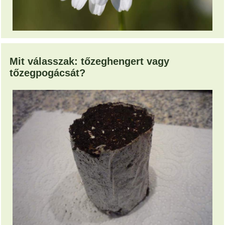
Mit válasszak: tőzeghengert vagy
tőzegpogácsát?