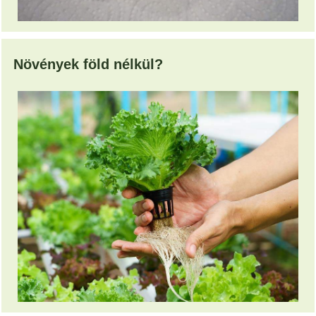
Növények föld nélkül?