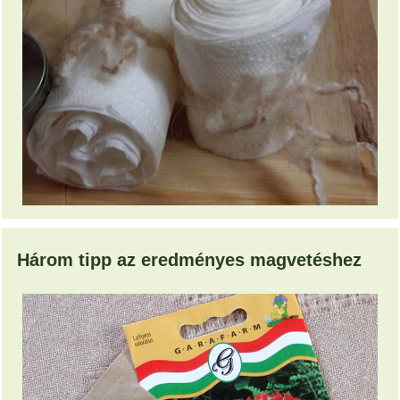
Három tipp az eredményes magvetéshez