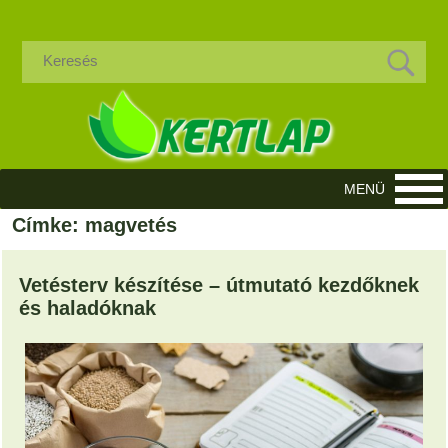
Címke: magvetés
Vetésterv készítése – útmutató kezdőknek
és haladóknak