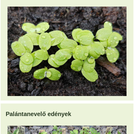
Palántanevelő edények