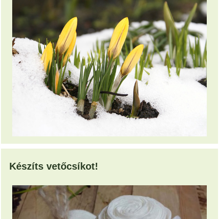
Készíts vetőcsíkot!