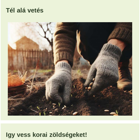
Tél alá vetés
Igy vess korai zöldségeket!