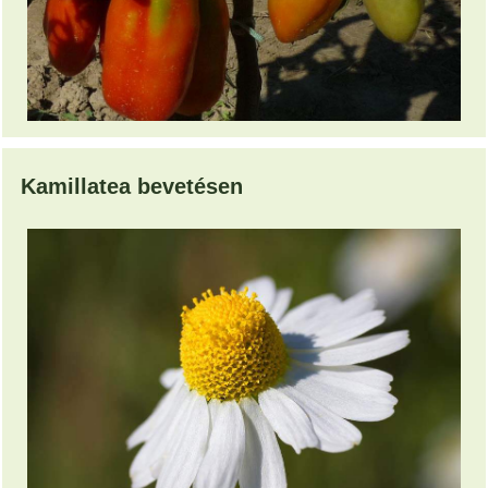
Kamillatea bevetésen