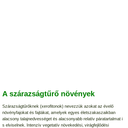
A szárazságtűrő növények
Szárazságtűrőknek (xerofitonok) nevezzük azokat az évelő
növényfajokat és fajtákat, amelyek egyes életszakaszaikban
alacsony talajnedvességet és alacsonyabb relatív páratartalmat i
s elviselnek. Intenzív vegetatív növekedési, virágfejlődési