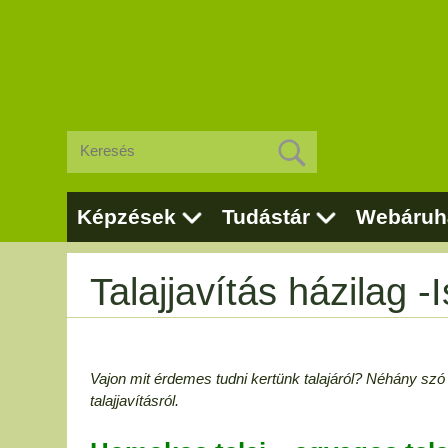
Képzések
Tudástár
Webáruh
Talajjavítás házilag 
Vajon mit érdemes tudni kertünk talajáról? Néhány szó a
talajjavításról.