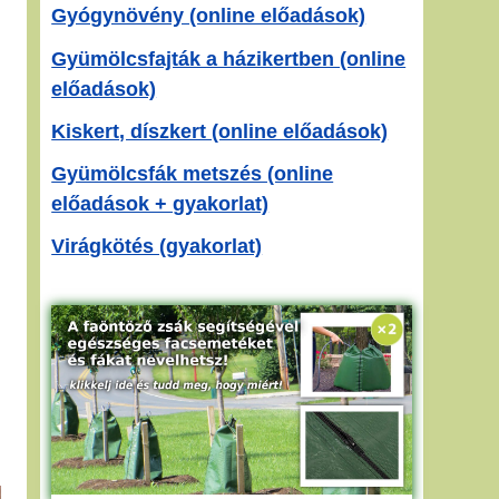
Gyógynövény (online előadások)
Gyümölcsfajták a házikertben (online
előadások)
Kiskert, díszkert (online előadások)
Gyümölcsfák metszés (online
előadások + gyakorlat)
Virágkötés (gyakorlat)