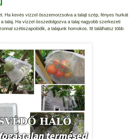
j
t. Ha kevés vízzel összemorzsolva a talajt szép, fényes hurkát
t a talaj. Ha vízzel összedolgozva a talaj nagyobb szerkezeti
onnal szétiszapolódik, a talajunk homokos. Itt találhatsz több