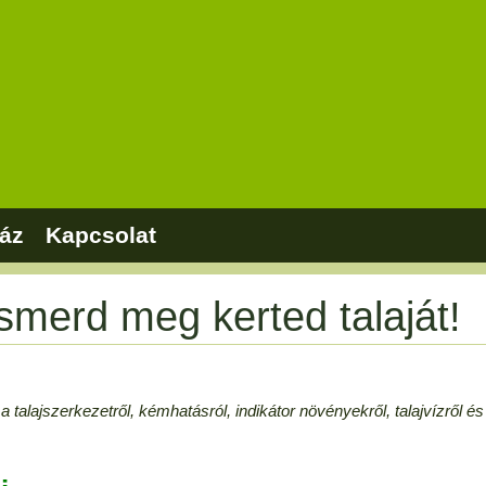
áz
Kapcsolat
-Ismerd meg kerted talaját!
 talajszerkezetről, kémhatásról, indikátor növényekről, talajvízről és