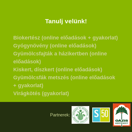
Tanulj velünk!
Biokertész (online előadások + gyakorlat)
Gyógynövény (online előadások)
Gyümölcsfajták a házikertben (online
előadások)
Kiskert, díszkert (online előadások)
Gyümölcsfák metszés (online előadások
+ gyakorlat)
Virágkötés (gyakorlat)
Partnerek: