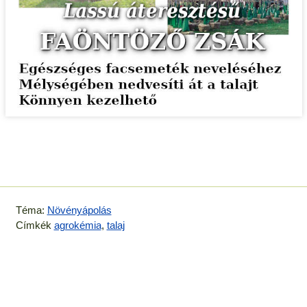
Téma:
Növényápolás
Címkék
agrokémia
,
talaj