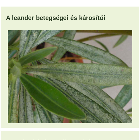
A leander betegségei és károsítói