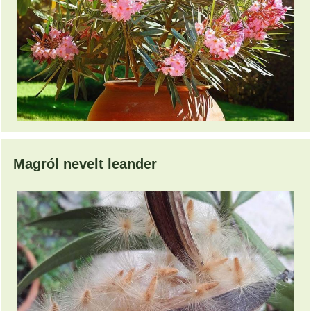
Magról nevelt leander