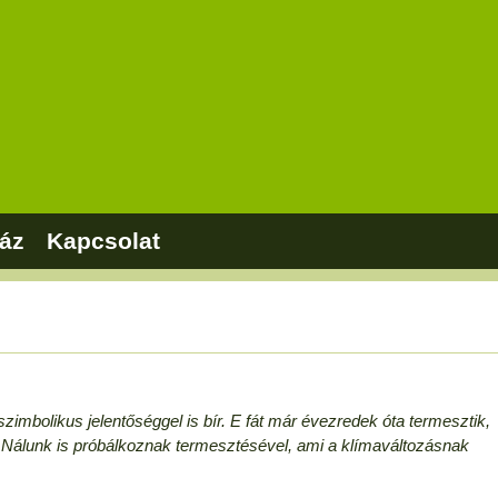
áz
Kapcsolat
zimbolikus jelentőséggel is bír. E fát már évezredek óta termesztik,
 Nálunk is próbálkoznak termesztésével, ami a klímaváltozásnak