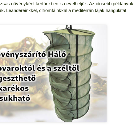
Dézsás növényként kertünkben is nevelhetjük. Az idősebb példányok
k. Leandereinkkel, citromfáinkkal a mediterrán tájak hangulatát