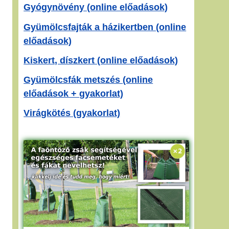
Gyógynövény (online előadások)
Gyümölcsfajták a házikertben (online
előadások)
Kiskert, díszkert (online előadások)
Gyümölcsfák metszés (online
előadások + gyakorlat)
Virágkötés (gyakorlat)