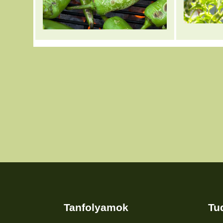
Tanfolyamok
Tu