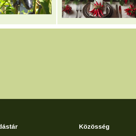
dástár
Közösség