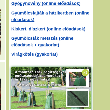
Gyógynövény (online előadások)
Gyümölcsfajták a házikertben (online
előadások)
Kiskert, díszkert (online előadások)
Gyümölcsfák metszés (online
előadások + gyakorlat)
Virágkötés (gyakorlat)