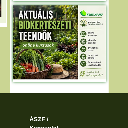
ÁSZF /
Kapcsolat