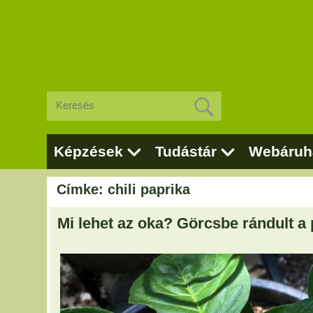
Képzések
Tudástár
Webáruh
Címke: chili paprika
Mi lehet az oka? Görcsbe rándult a 