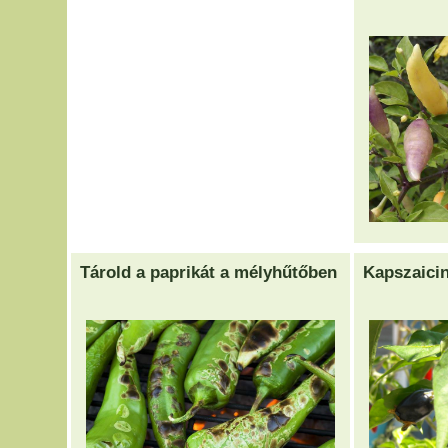
Tárold a paprikát a mélyhűtőben
Kapszaici