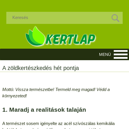
A zöldkertészkedés hét pontja
Mottó: Vissza természetbe! Termeld meg magad! Védd a
környezeted!
1. Maradj a realitások talaján
A természet sosem igényelte az acél szívószálas kemikália