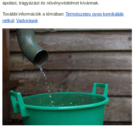
ápolást, trágyázást és növényvédelmet kívánnak.
További információk a témában:
Természetes gyep kemikáliák
nélkül
;
Vadvirágok