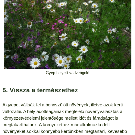
Gyep helyett vadvirágok!
5. Vissza a természethez
A gyepet váltsák fel a bennszülött növények, illetve azok kerti
változatai. A hely adottságainak megfelelő növényválasztás a
környezetvédelemi jelentősége mellett időt és fáradságot is
megtakaríthatunk. A környezethez már alkalmazkodott
növényeket sokkal könnyebb kertünkben megtartani, kevesebb