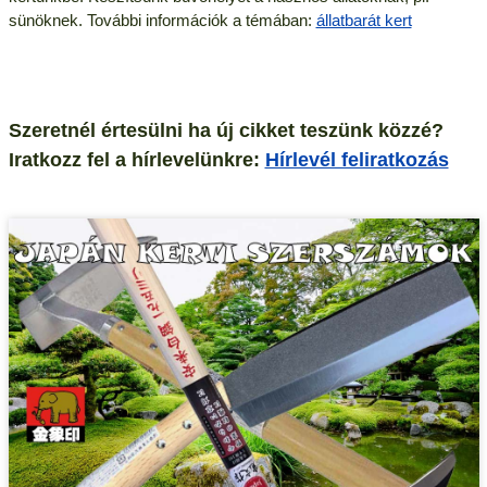
sünöknek. További információk a témában:
állatbarát kert
Szeretnél értesülni ha új cikket teszünk közzé?
Iratkozz fel a hírlevelünkre:
Hírlevél feliratkozás