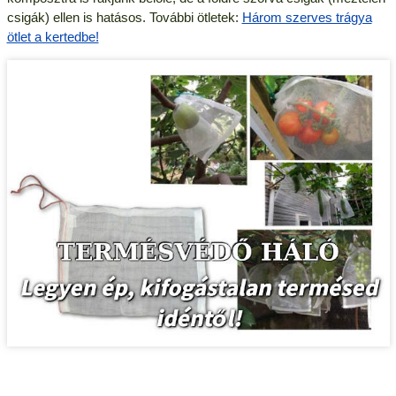
csigák) ellen is hatásos. További ötletek:
Három szerves trágya
ötlet a kertedbe!