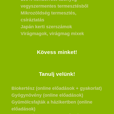
vegyszermentes termesztésből
Mikrozöldség termesztés,
csíráztatás
Japán kerti szerszámok
Virágmagok, virágmag mixek
Kövess minket!
Tanulj velünk!
Biokertész (online előadások + gyakorlat)
Gyógynövény (online előadások)
Gyümölcsfajták a házikertben (online
előadások)