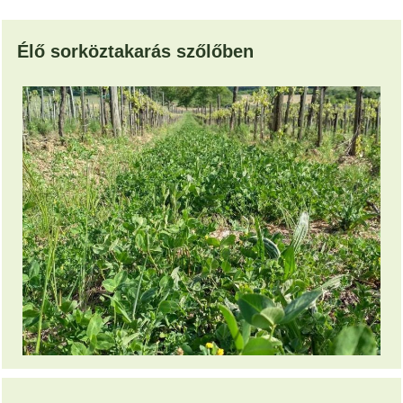
Élő sorköztakarás szőlőben