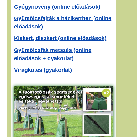
Gyógynövény (online előadások)
Gyümölcsfajták a házikertben (online
előadások)
Kiskert, díszkert (online előadások)
Gyümölcsfák metszés (online
előadások + gyakorlat)
Virágkötés (gyakorlat)