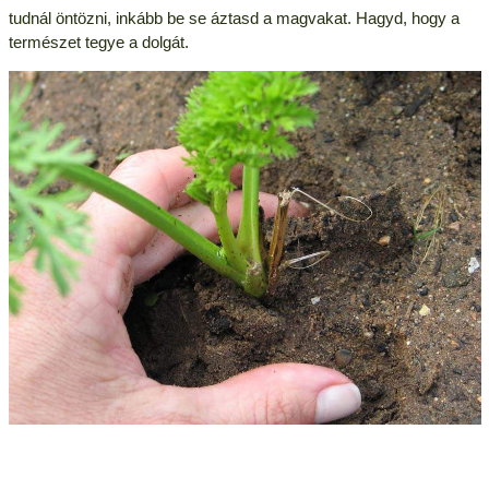
tudnál öntözni, inkább be se áztasd a magvakat. Hagyd, hogy a
természet tegye a dolgát.