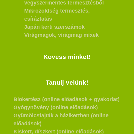
vegyszermentes termesztésből
Mikrozöldség termesztés,
csíráztatás
Japán kerti szerszámok
Virágmagok, virágmag mixek
Kövess minket!
Tanulj velünk!
Biokertész (online előadások + gyakorlat)
Gyógynövény (online előadások)
Gyümölcsfajták a házikertben (online
előadások)
Kiskert, díszkert (online előadások)