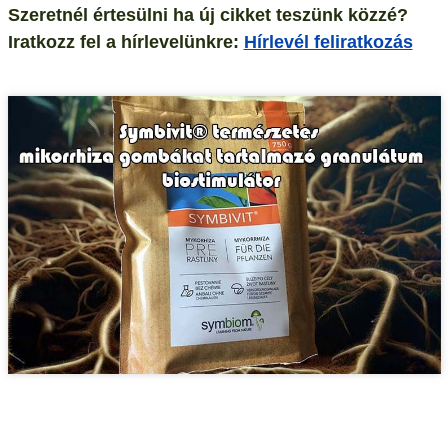
Szeretnél értesülni ha új cikket teszünk közzé?
Iratkozz fel a hírlevelünkre:
Hírlevél feliratkozás