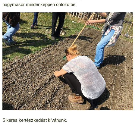
hagymasor mindenképpen öntözd be.
Sikeres kertészkedést kívánunk.