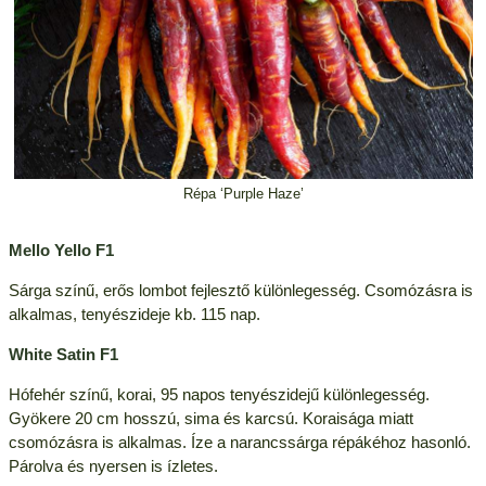
Répa ‘Purple Haze’
Mello Yello F1
Sárga színű, erős lombot fejlesztő különlegesség. Csomózásra is
alkalmas, tenyészideje kb. 115 nap.
White Satin F1
Hófehér színű, korai, 95 napos tenyészidejű különlegesség.
Gyökere 20 cm hosszú, sima és karcsú. Koraisága miatt
csomózásra is alkalmas. Íze a narancssárga répákéhoz hasonló.
Párolva és nyersen is ízletes.