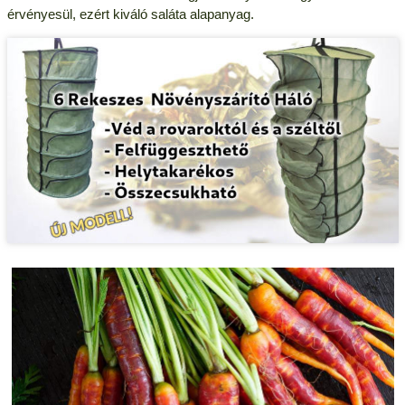
érvényesül, ezért kiváló saláta alapanyag.