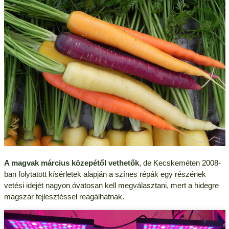
A magvak március közepétől vethetők
, de Kecskeméten 2008-
ban folytatott kísérletek alapján a színes répák egy részének
vetési idejét nagyon óvatosan kell megválasztani, mert a hidegre
magszár fejlesztéssel reagálhatnak.