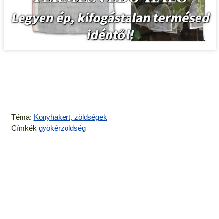
Téma:
Konyhakert, zöldségek
Címkék
gyökérzöldség