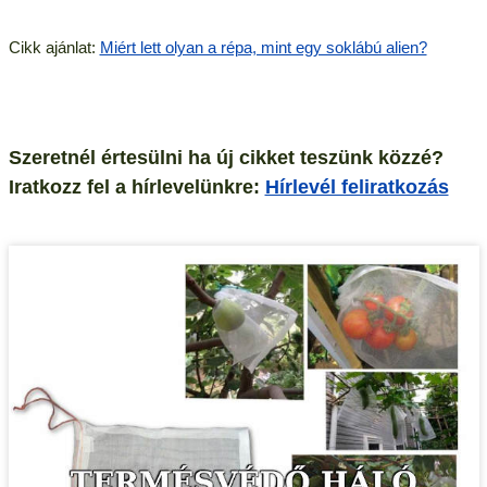
Cikk ajánlat:
Miért lett olyan a répa, mint egy soklábú alien?
Szeretnél értesülni ha új cikket teszünk közzé?
Iratkozz fel a hírlevelünkre:
Hírlevél feliratkozás