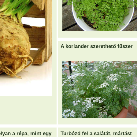
A koriander szerethető fűszer
olyan a répa, mint egy
Turbózd fel a salátát, mártást