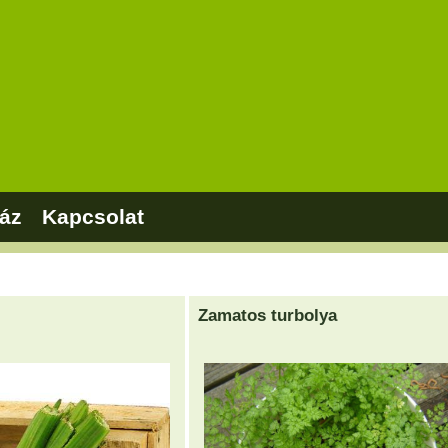
áz
Kapcsolat
Zamatos turbolya