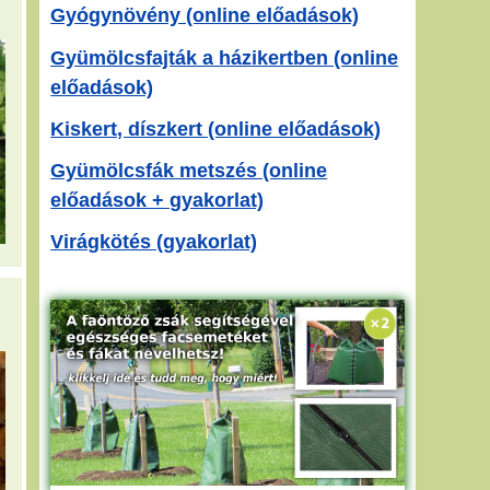
Gyógynövény (online előadások)
Gyümölcsfajták a házikertben (online
előadások)
Kiskert, díszkert (online előadások)
Gyümölcsfák metszés (online
előadások + gyakorlat)
Virágkötés (gyakorlat)