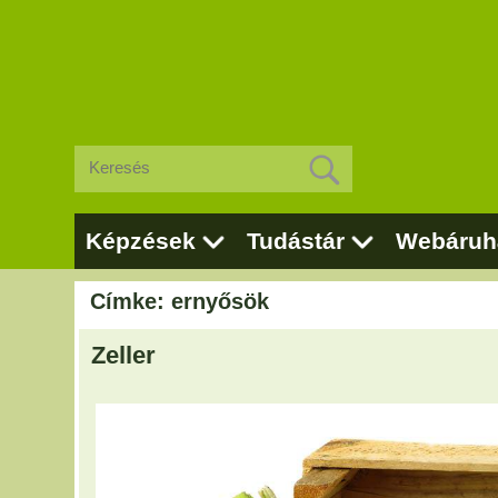
Képzések
Tudástár
Webáruh
Címke: ernyősök
Zeller