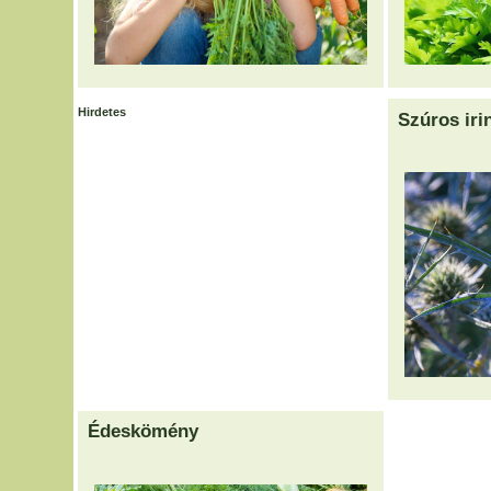
Hirdetes
Szúros iri
Édeskömény