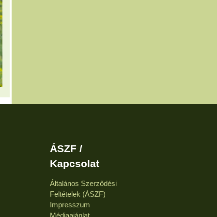
ÁSZF /
Kapcsolat
Általános Szerződési
Feltételek (ÁSZF)
Impresszum
Médiaajánlat