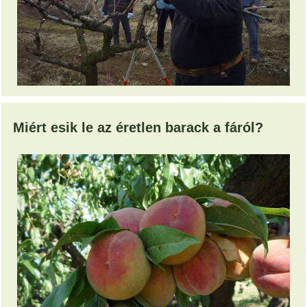
Miért esik le az éretlen barack a fáról?