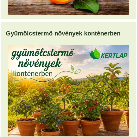
Gyümölcstermő növények konténerben