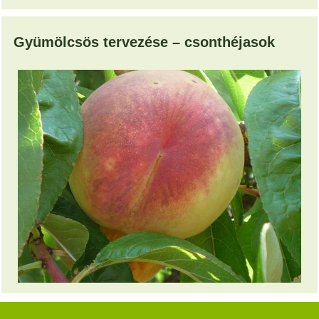
Gyümölcsös tervezése – csonthéjasok