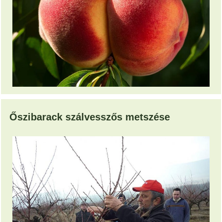
Őszibarack szálvesszős metszése