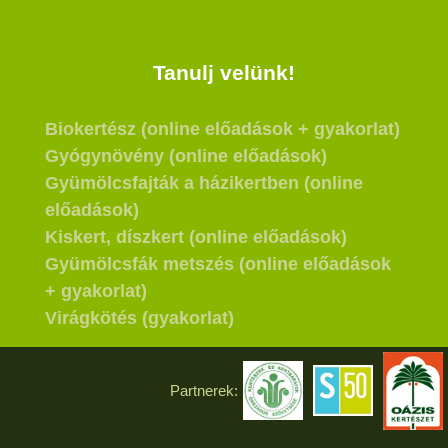
Tanulj velünk!
Biokertész (online előadások + gyakorlat)
Gyógynövény (online előadások)
Gyümölcsfajták a házikertben (online
előadások)
Kiskert, díszkert (online előadások)
Gyümölcsfák metszés (online előadások
+ gyakorlat)
Virágkötés (gyakorlat)
Partnerek: