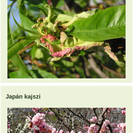
Japán kajszi