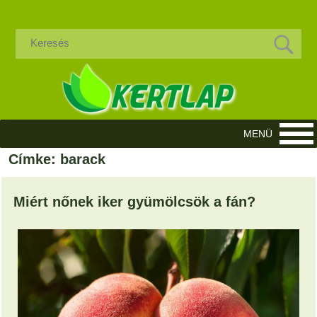
Címke: barack
Miért nőnek iker gyümölcsök a fán?