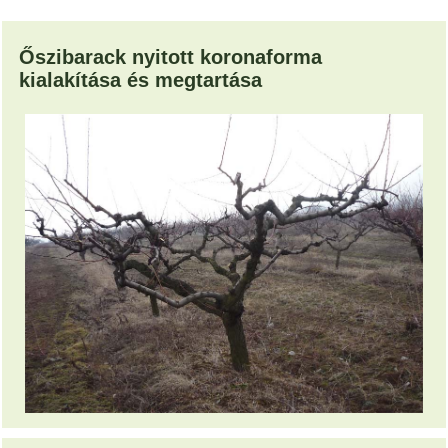
Őszibarack nyitott koronaforma
kialakítása és megtartása