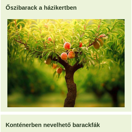
Őszibarack a házikertben
Konténerben nevelhető barackfák