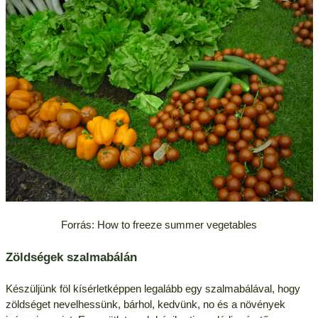
Forrás: How to freeze summer vegetables
Zöldségek szalmabálán
Készüljünk föl kísérletképpen legalább egy szalmabálával, hogy
zöldséget nevelhessünk, bárhol, kedvünk, no és a növények