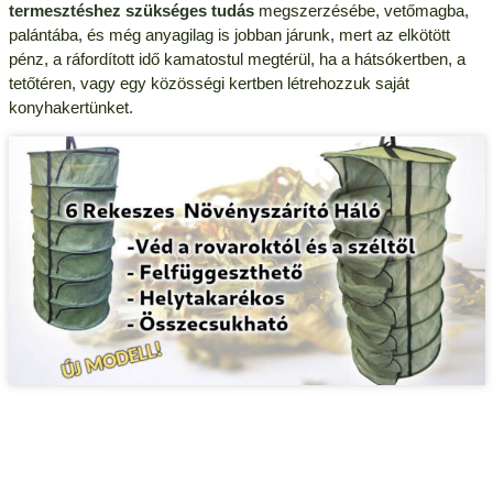
termesztéshez szükséges tudás
megszerzésébe, vetőmagba,
palántába, és még anyagilag is jobban járunk, mert az elkötött
pénz, a ráfordított idő kamatostul megtérül, ha a hátsókertben, a
tetőtéren, vagy egy közösségi kertben létrehozzuk saját
konyhakertünket.