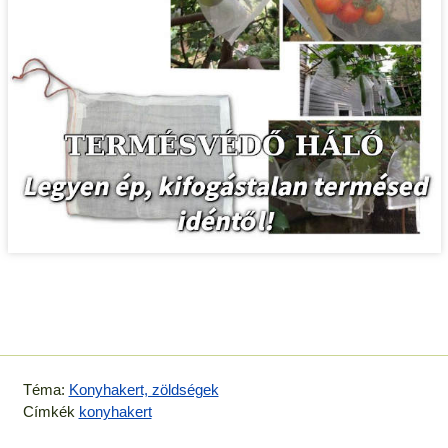
Téma:
Konyhakert, zöldségek
Címkék
konyhakert