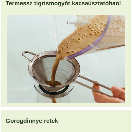
Termessz tigrismogyót kacsaúsztatóban!
Görögdinnye retek