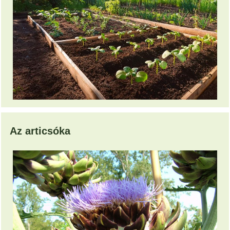
Az articsóka