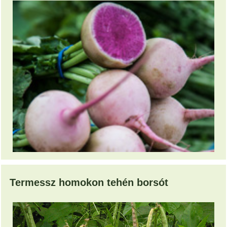
Termessz homokon tehén borsót