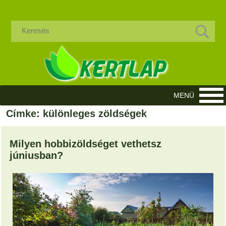
Címke: különleges zöldségek
Milyen hobbizöldséget vethetsz
júniusban?