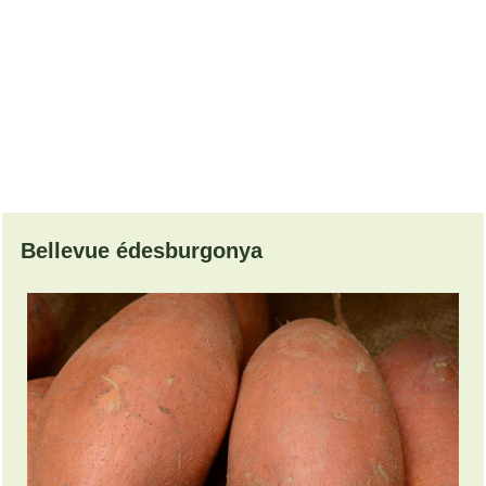
Bellevue édesburgonya