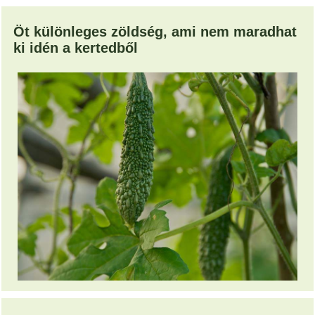
Öt különleges zöldség, ami nem maradhat
ki idén a kertedből