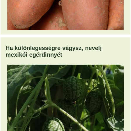
Ha különlegességre vágysz, nevelj
mexikói egérdinnyét