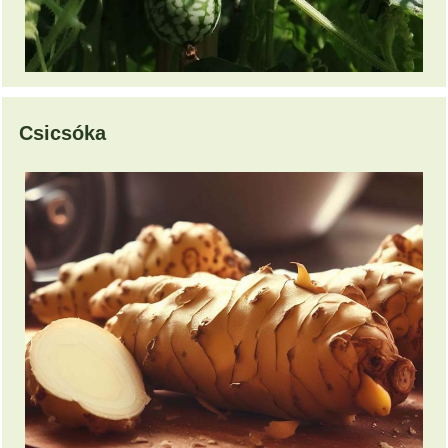
Csicsóka