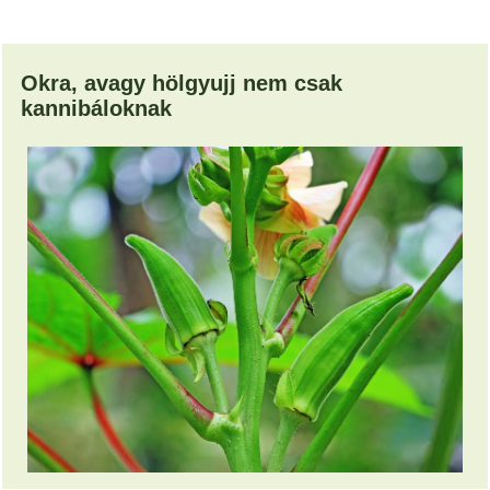
Okra, avagy hölgyujj nem csak
kannibáloknak