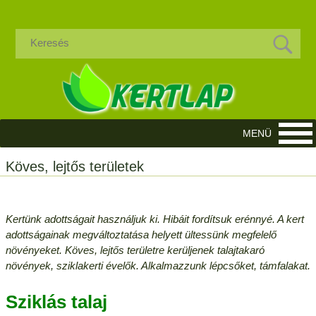
Köves, lejtős területek
Kertünk adottságait használjuk ki. Hibáit fordítsuk erénnyé. A kert
adottságainak megváltoztatása helyett ültessünk megfelelő
növényeket. Köves, lejtős területre kerüljenek talajtakaró
növények, sziklakerti évelők. Alkalmazzunk lépcsőket, támfalakat.
Sziklás talaj