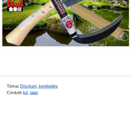
Téma:
Díszkert, kertépítés
Címkék
kő
,
talaj