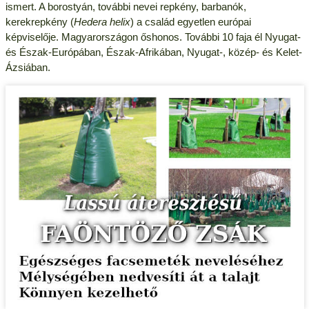
ismert. A borostyán, további nevei repkény, barbanók,
kerekrepkény (
Hedera helix
) a család egyetlen európai
képviselője. Magyarországon őshonos. További 10 faja él Nyugat-
és Észak-Európában, Észak-Afrikában, Nyugat-, közép- és Kelet-
Ázsiában.