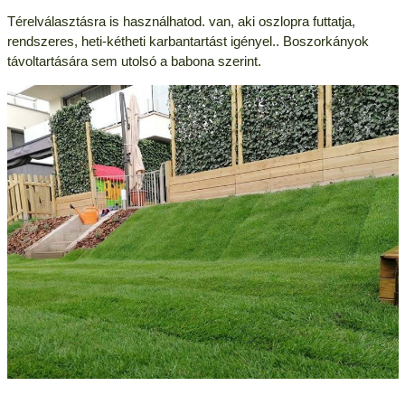
Térelválasztásra is használhatod. van, aki oszlopra futtatja,
rendszeres, heti-kétheti karbantartást igényel.. Boszorkányok
távoltartására sem utolsó a babona szerint.