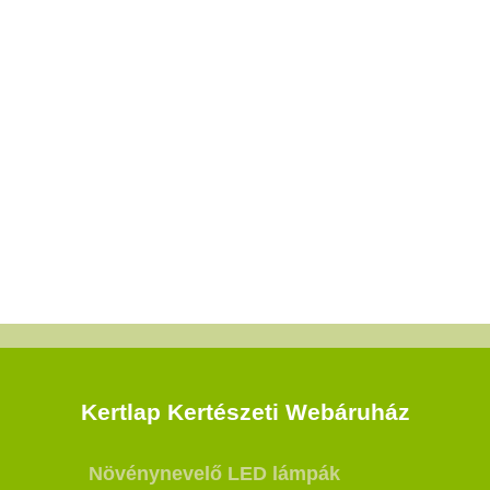
Kertlap Kertészeti Webáruház
Növénynevelő LED lámpák