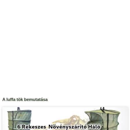
A luffa tök bemutatása