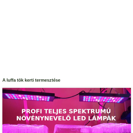
A luffa tök kerti termesztése