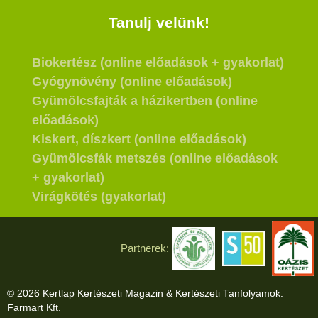
Tanulj velünk!
Biokertész (online előadások + gyakorlat)
Gyógynövény (online előadások)
Gyümölcsfajták a házikertben (online
előadások)
Kiskert, díszkert (online előadások)
Gyümölcsfák metszés (online előadások
+ gyakorlat)
Virágkötés (gyakorlat)
Partnerek:
© 2026 Kertlap Kertészeti Magazin & Kertészeti Tanfolyamok.
Farmart Kft.