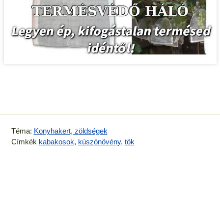
Téma:
Konyhakert, zöldségek
Címkék
kabakosok
,
kúszónövény
,
tök