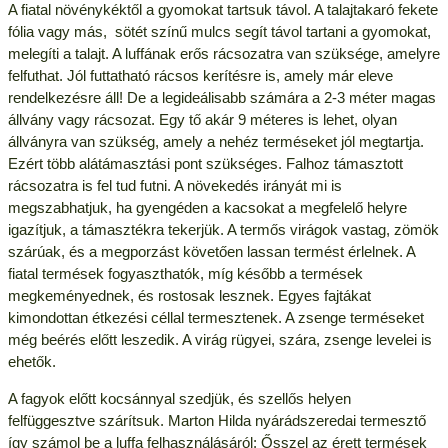
A fiatal növénykéktől a gyomokat tartsuk távol. A talajtakaró fekete
fólia vagy más, sötét színű mulcs segít távol tartani a gyomokat,
melegíti a talajt. A luffának erős rácsozatra van szüksége, amelyre
felfuthat. Jól futtatható rácsos kerítésre is, amely már eleve
rendelkezésre áll! De a legideálisabb számára a 2-3 méter magas
állvány vagy rácsozat. Egy tő akár 9 méteres is lehet, olyan
állványra van szükség, amely a nehéz terméseket jól megtartja.
Ezért több alátámasztási pont szükséges. Falhoz támasztott
rácsozatra is fel tud futni. A növekedés irányát mi is
megszabhatjuk, ha gyengéden a kacsokat a megfelelő helyre
igazítjuk, a támasztékra tekerjük. A termős virágok vastag, zömök
szárúak, és a megporzást követően lassan termést érlelnek. A
fiatal termések fogyaszthatók, míg később a termések
megkeményednek, és rostosak lesznek. Egyes fajtákat
kimondottan étkezési céllal termesztenek. A zsenge terméseket
még beérés előtt leszedik. A virág rügyei, szára, zsenge levelei is
ehetők.
A fagyok előtt kocsánnyal szedjük, és szellős helyen
felfüggesztve szárítsuk. Marton Hilda nyárádszeredai termesztő
így számol be a luffa felhasználásáról: Ősszel az érett termések