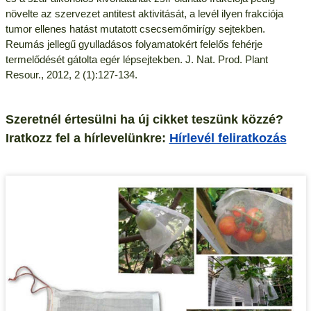
növelte az szervezet antitest aktivitását, a levél ilyen frakciója
tumor ellenes hatást mutatott csecsemőmirígy sejtekben.
Reumás jellegű gyulladásos folyamatokért felelős fehérje
termelődését gátolta egér lépsejtekben. J. Nat. Prod. Plant
Resour., 2012, 2 (1):127-134.
Szeretnél értesülni ha új cikket teszünk közzé?
Iratkozz fel a hírlevelünkre:
Hírlevél feliratkozás