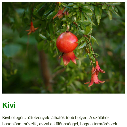
Kivi
Kiviből egész ültetvények láthatók több helyen. A szőlőhöz
hasonlóan művelik, avval a különbséggel, hogy a termőrészek