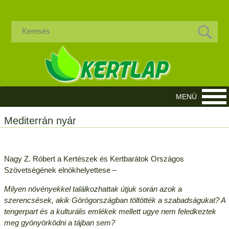
Mediterrán nyár
Nagy Z. Róbert a Kertészek és Kertbarátok Országos
Szövetségének elnökhelyettese –
Milyen növényekkel találkozhattak útjuk során azok a
szerencsések, akik Görögországban töltötték a szabadságukat? A
tengerpart és a kulturális emlékek mellett ugye nem feledkeztek
meg gyönyörködni a tájban sem?