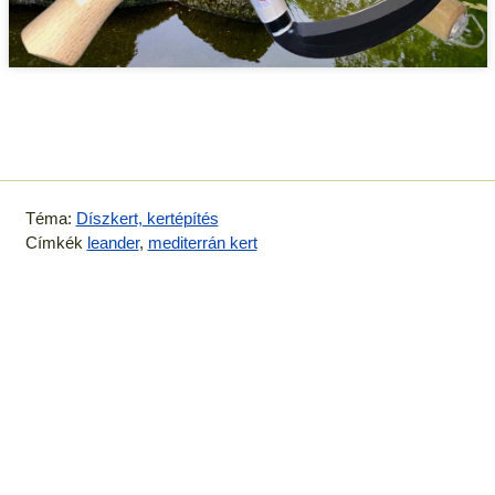
Téma:
Díszkert, kertépítés
Címkék
leander
,
mediterrán kert