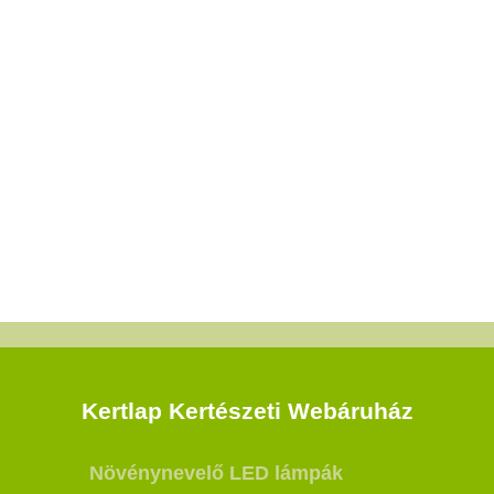
Kertlap Kertészeti Webáruház
Növénynevelő LED lámpák