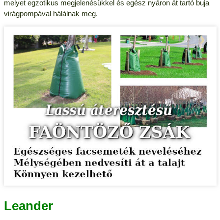
melyet egzotikus megjelenésükkel és egész nyáron át tartó buja
virágpompával hálálnak meg.
Leander