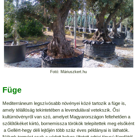
Fotó: Máriuszkert.hu
Füge
Mediterráneum legszívósabb növényei közé tartozik a füge is,
amely télállóság tekintetében a levendulával vetekszik. Ősi
kultúrnövényről van szó, amelyet Magyarországon feltehetően a
szőlőtőkéket kiirtó, bornemissza törökök telepítettek meg elsőként
 a Gellért-hegy déli lejtőjén több száz éves példányai is láthatók.
Nálunk termést csak a védett helyre ültetett adriai típusú fügefától