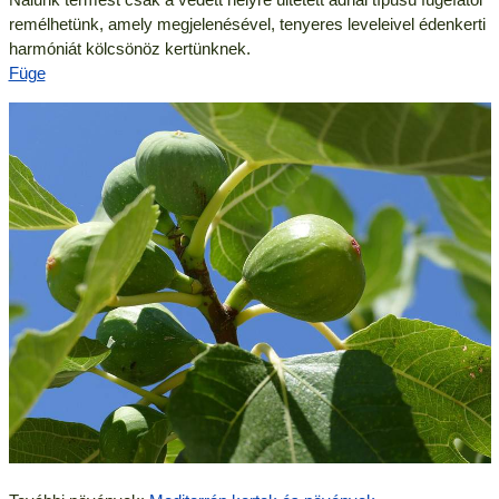
remélhetünk, amely megjelenésével, tenyeres leveleivel édenkerti
harmóniát kölcsönöz kertünknek.
Füge