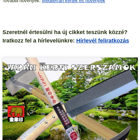
További növények:
Mediterrán kertek és növények
Szeretnél értesülni ha új cikket teszünk közzé?
Iratkozz fel a hírlevelünkre:
Hírlevél feliratkozás