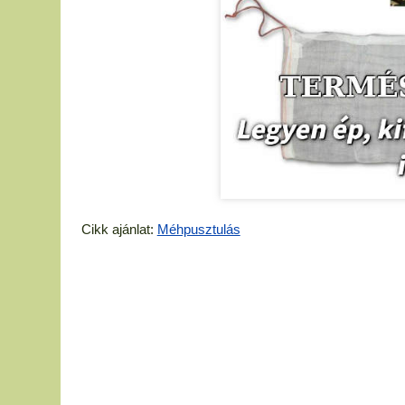
Cikk ajánlat:
Méhpusztulás