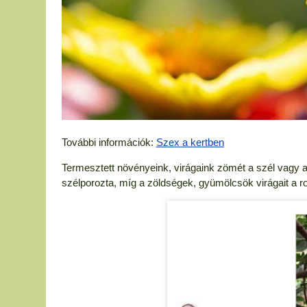
További információk:
Szex a kertben
Termesztett növényeink, virágaink zömét a szél vagy 
szélporozta, míg a zöldségek, gyümölcsök virágait a 