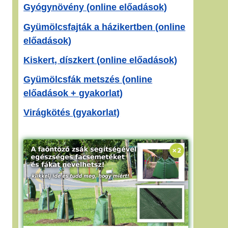
Gyógynövény (online előadások)
Gyümölcsfajták a házikertben (online
előadások)
Kiskert, díszkert (online előadások)
Gyümölcsfák metszés (online
előadások + gyakorlat)
Virágkötés (gyakorlat)