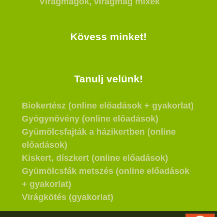
Virágmagok, virágmag mixek
Kövess minket!
Tanulj velünk!
Biokertész (online előadások + gyakorlat)
Gyógynövény (online előadások)
Gyümölcsfajták a házikertben (online
előadások)
Kiskert, díszkert (online előadások)
Gyümölcsfák metszés (online előadások
+ gyakorlat)
Virágkötés (gyakorlat)