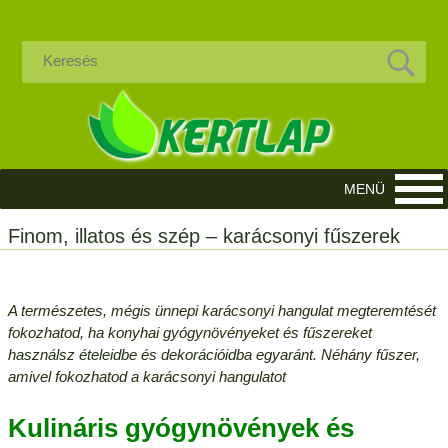
Finom, illatos és szép – karácsonyi fűszerek
A természetes, mégis ünnepi karácsonyi hangulat megteremtését
fokozhatod, ha konyhai gyógynövényeket és fűszereket
használsz ételeidbe és dekorációidba egyaránt. Néhány fűszer,
amivel fokozhatod a karácsonyi hangulatot
Kulináris gyógynövények és