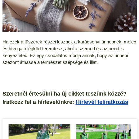
Ha ezek a fűszerek részei lesznek a karácsonyi ünnepnek, meleg
és hívogató légkört teremtesz, ahol a szemed és az orrod is
kényezteted. Ez egy csodálatos módja annak, hogy az ünnepi
szezont áthassa a természet szépsége és illat.
Szeretnél értesülni ha új cikket teszünk közzé?
Iratkozz fel a hírlevelünkre:
Hírlevél feliratkozás