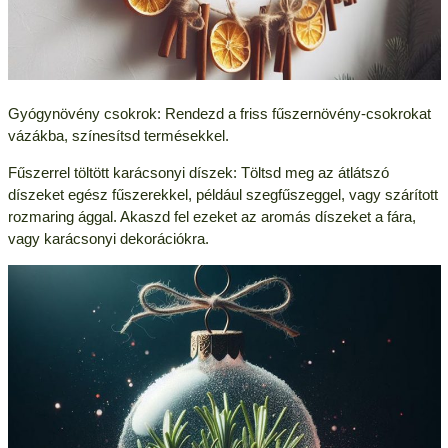
Gyógynövény csokrok: Rendezd a friss fűszernövény-csokrokat
vázákba, színesítsd termésekkel.
Fűszerrel töltött karácsonyi díszek: Töltsd meg az átlátszó
díszeket egész fűszerekkel, például szegfűszeggel, vagy szárított
rozmaring ággal. Akaszd fel ezeket az aromás díszeket a fára,
vagy karácsonyi dekorációkra.