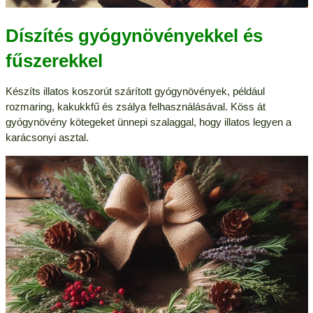
Díszítés gyógynövényekkel és
fűszerekkel
Készíts illatos koszorút szárított gyógynövények, például
rozmaring, kakukkfű és zsálya felhasználásával. Köss át
gyógynövény kötegeket ünnepi szalaggal, hogy illatos legyen a
karácsonyi asztal.