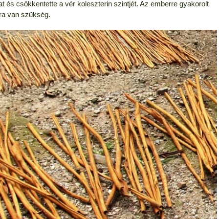
t és csökkentette a vér koleszterin szintjét. Az emberre gyakorolt
kra van szükség.