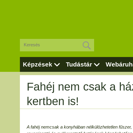
Képzések
Tudástár
Webáruh
Fahéj nem csak a há
kertben is!
A fahéj nemcsak a konyhában nélkülözhetetlen fűszer,