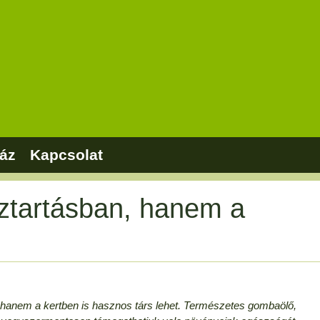
áz
Kapcsolat
ztartásban, hanem a
 hanem a kertben is hasznos társ lehet. Természetes gombaölő,