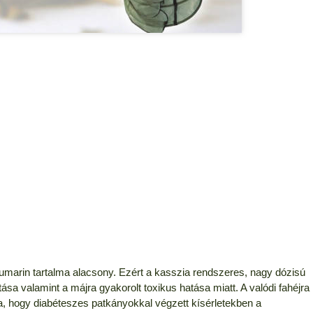
umarin tartalma alacsony. Ezért a kasszia rendszeres, nagy dózisú
a valamint a májra gyakorolt toxikus hatása miatt. A valódi fahéjra
, hogy diabéteszes patkányokkal végzett kísérletekben a