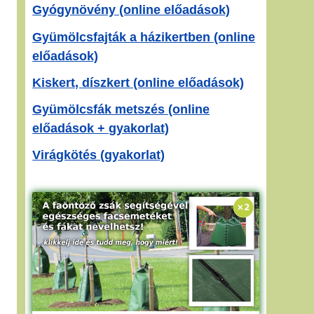
Gyógynövény (online előadások)
Gyümölcsfajták a házikertben (online
előadások)
Kiskert, díszkert (online előadások)
Gyümölcsfák metszés (online
előadások + gyakorlat)
Virágkötés (gyakorlat)