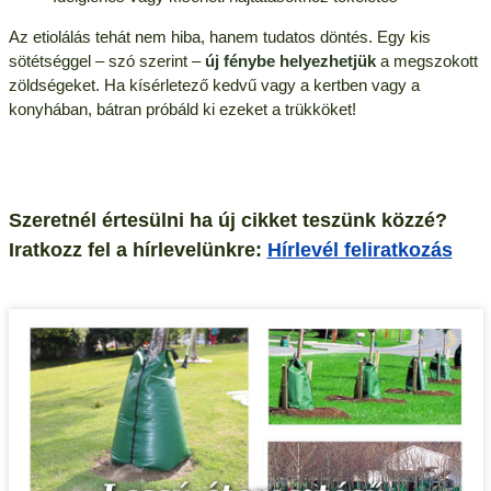
Az etiolálás tehát nem hiba, hanem tudatos döntés. Egy kis
sötétséggel – szó szerint –
új fénybe helyezhetjük
a megszokott
zöldségeket. Ha kísérletező kedvű vagy a kertben vagy a
konyhában, bátran próbáld ki ezeket a trükköket!
Szeretnél értesülni ha új cikket teszünk közzé?
Iratkozz fel a hírlevelünkre:
Hírlevél feliratkozás