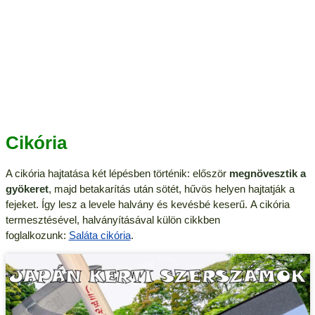
Cikória
A cikória hajtatása két lépésben történik: először
megnövesztik a
gyökeret
, majd betakarítás után sötét, hűvös helyen hajtatják a
fejeket. Így lesz a levele halvány és kevésbé keserű. A cikória
termesztésével, halványításával külön cikkben
foglalkozunk:
Saláta cikória
.