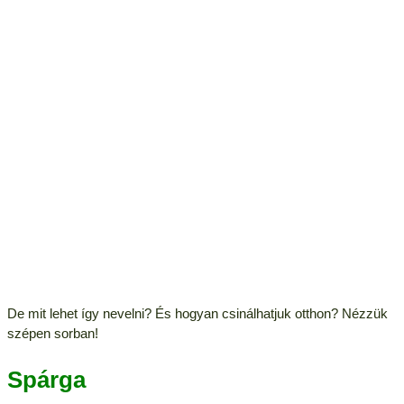
De mit lehet így nevelni? És hogyan csinálhatjuk otthon? Nézzük
szépen sorban!
Spárga