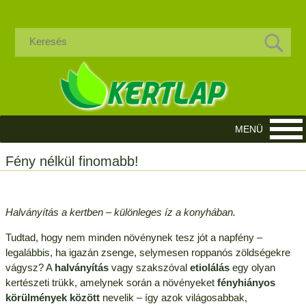
Fény nélkül finomabb!
Halványítás a kertben – különleges íz a konyhában.
Tudtad, hogy nem minden növénynek tesz jót a napfény –
legalábbis, ha igazán zsenge, selymesen roppanós zöldségekre
vágysz? A
halványítás
vagy szakszóval
etiolálás
egy olyan
kertészeti trükk, amelynek során a növényeket
fényhiányos
körülmények között
nevelik – így azok világosabbak,