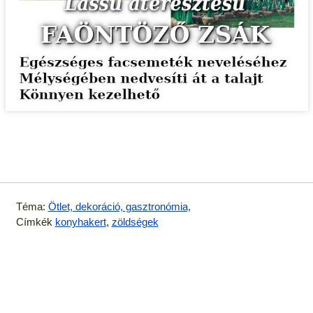
Téma:
Ötlet, dekoráció, gasztronómia,
Címkék
konyhakert
,
zöldségek