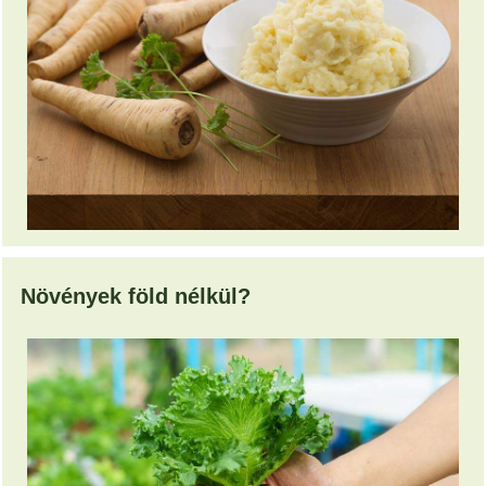
Növények föld nélkül?