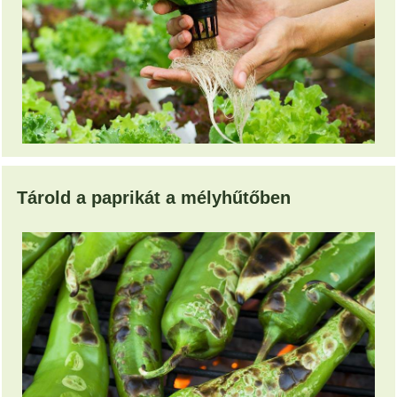
Tárold a paprikát a mélyhűtőben