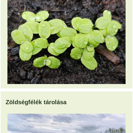
Zöldségfélék tárolása