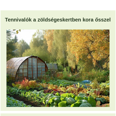
Tennivalók a zöldségeskertben kora ősszel