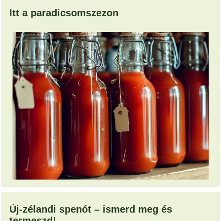
Itt a paradicsomszezon
Új-zélandi spenót – ismerd meg és
termeszd!