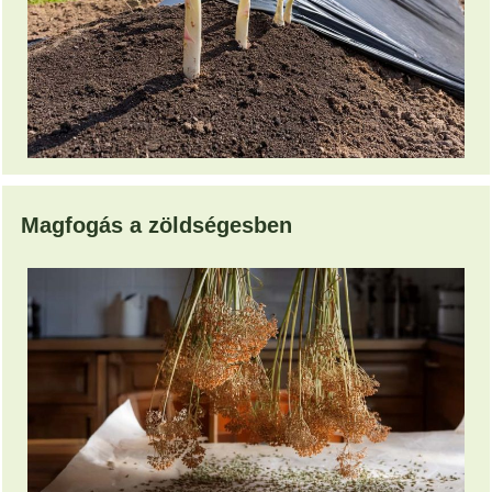
Magfogás a zöldségesben