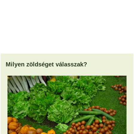
Milyen zöldséget válasszak?