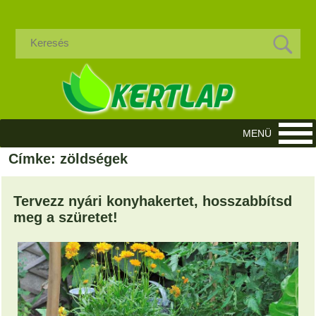
Címke: zöldségek
Tervezz nyári konyhakertet, hosszabbítsd
meg a szüretet!