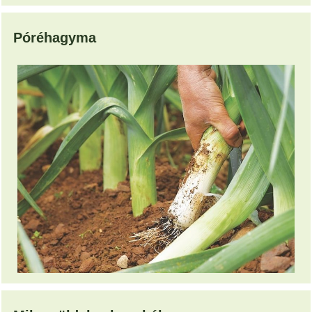
Póréhagyma