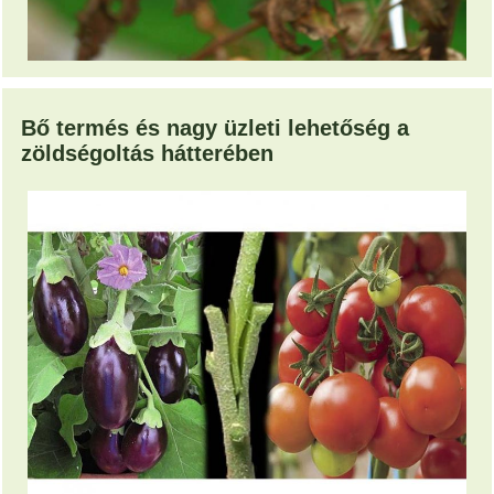
Bő termés és nagy üzleti lehetőség a
zöldségoltás hátterében